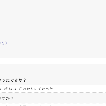
つり）
かったですか？
もいえない
わかりにくかった
ですか？