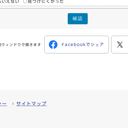
もいえない
見つけにくかった
確認
Facebookでシェア
別ウィンドウで開きます
シー
サイトマップ