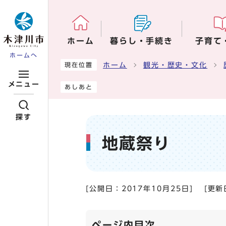
ページの先頭です
ホーム
暮らし・手続き
子育て
ホームへ
ここから本文です
ホーム
観光・歴史・文化
現在位置
メニュー
あしあと
探す
地蔵祭り
[公開日：
2017年10月25日
]
[更新
ページ内目次