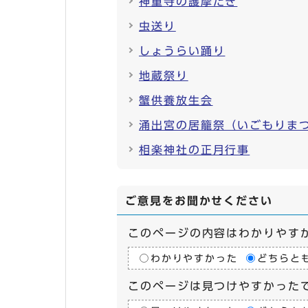
神童寺の護摩たき
虫送り
しょうらい踊り
地蔵祭り
蟹供養放生会
涌出宮の居籠祭（いごもりま
相楽神社の正月行事
ご意見をお聞かせください
このページの内容はわかりやす
わかりやすかった
どちらと
このページは見つけやすかった