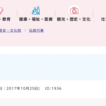
・教育
健康・福祉・医療
観光・歴史・文化
仕
歴史・文化財
伝統行事
日：
2017年10月25日
]
ID:1936