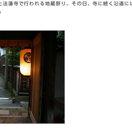
と法蓮寺で行われる地蔵祭り。その日、寺に続く沿道に
）