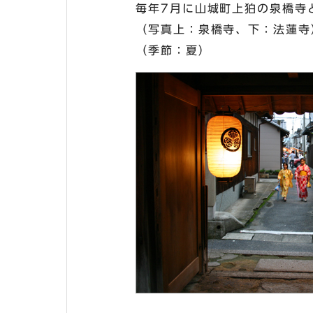
毎年7月に山城町上狛の泉橋寺
（写真上：泉橋寺、下：法蓮寺
（季節：夏）