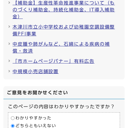
【補助金】生産性革命推進事業について（も
のづくり補助金、持続化補助金、IT導入補助
金）
木津川市立小中学校および幼稚園空調設備整
備PFI事業
中皮腫や肺がんなど、石綿による疾病の補
償・救済
「市ホームページバナー」有料広告
中規模小売店舗設置
ご意見をお聞かせください
このページの内容はわかりやすかったですか？
わかりやすかった
どちらともいえない