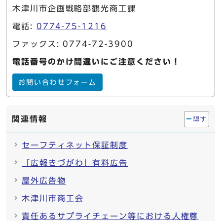
木津川市企画戦略部観光商工課
電話:
0774-75-1216
ファックス: 0774-72-3900
電話番号のかけ間違いにご注意ください！
お問い合わせフォーム
関連情報
隠す
セーフティネット保証制度
「広報きづがわ」有料広告
屋外広告物
木津川市商工会
責任あるサプライチェーン等における人権尊