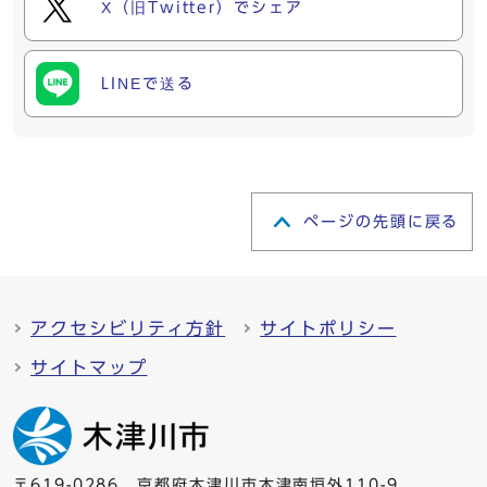
X（旧Twitter）でシェア
LINEで送る
ページの先頭に戻る
アクセシビリティ方針
サイトポリシー
サイトマップ
〒619-0286 京都府木津川市木津南垣外110-9