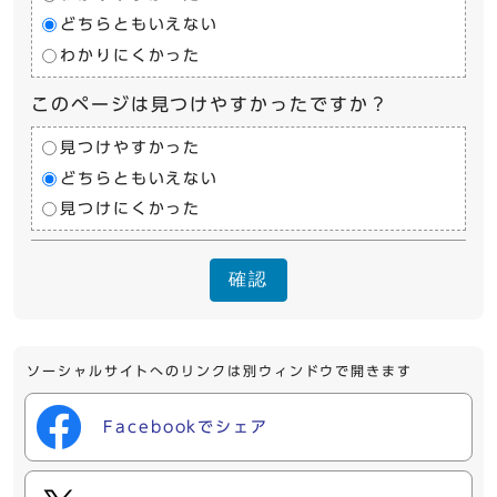
どちらともいえない
わかりにくかった
このページは見つけやすかったですか？
見つけやすかった
どちらともいえない
見つけにくかった
確認
ソーシャルサイトへのリンクは別ウィンドウで開きます
Facebookでシェア