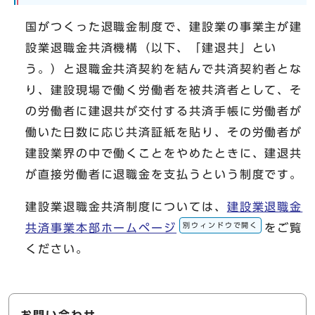
国がつくった退職金制度で、建設業の事業主が建
設業退職金共済機構（以下、「建退共」とい
う。）と退職金共済契約を結んで共済契約者とな
り、建設現場で働く労働者を被共済者として、そ
の労働者に建退共が交付する共済手帳に労働者が
働いた日数に応じ共済証紙を貼り、その労働者が
建設業界の中で働くことをやめたときに、建退共
が直接労働者に退職金を支払うという制度です。
建設業退職金共済制度については、
建設業退職金
別ウィンドウで開く
共済事業本部ホームページ
をご覧
ください。