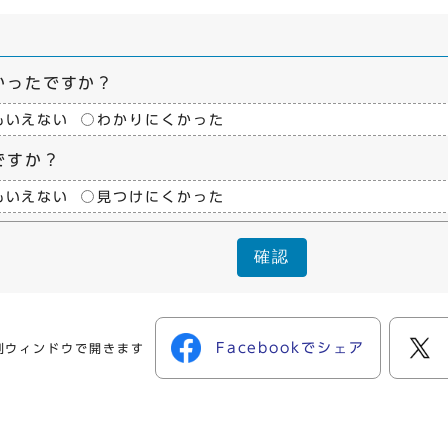
かったですか？
もいえない
わかりにくかった
ですか？
もいえない
見つけにくかった
確認
Facebookでシェア
別ウィンドウで開きます