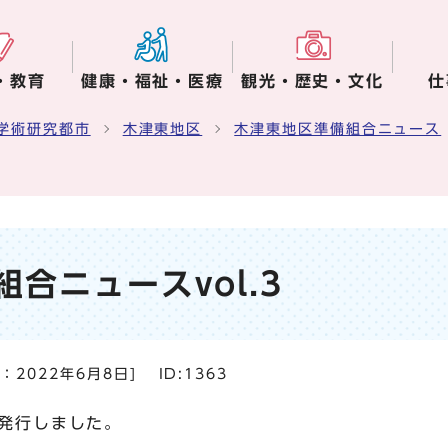
・教育
健康・福祉・医療
観光・歴史・文化
仕
学術研究都市
木津東地区
木津東地区準備組合ニュース
合ニュースvol.3
日：
2022年6月8日
]
ID:1363
発行しました。