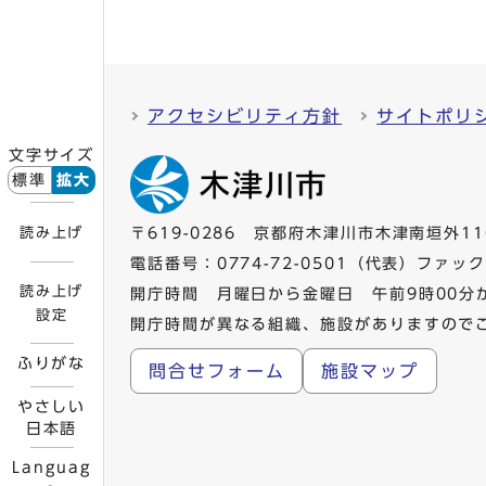
アクセシビリティ方針
サイトポリ
文字サイズ
標準
拡大
読み上げ
〒619-0286 京都府木津川市木津南垣外11
電話番号：
0774-72-0501
（代表）ファックス
読み上げ
開庁時間 月曜日から金曜日 午前9時00分
設定
開庁時間が異なる組織、施設がありますので
ふりがな
問合せフォーム
施設マップ
やさしい
日本語
Languag