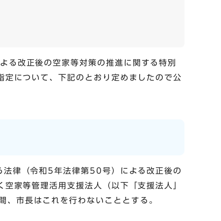
による改正後の空家等対策の推進に関する特別
の指定について、下記のとおり定めましたので公
る法律（令和5年法律第50号）による改正後の
づく空家等管理活用支援法人（以下「支援法人」
間、市長はこれを行わないこととする。