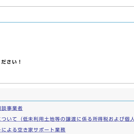
ください！
相談事業者
について（低未利用土地等の譲渡に係る所得税および個
ーによる空き家サポート業務