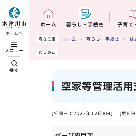
ページの先頭です
ホーム
暮らし・手続き
子育て
ホームへ
ここから本文です
ホーム
暮らし・手続き
住
現在位置
メニュー
あしあと
探す
空家等管理活用
[公開日：
2023年12月8日
]
[更新
ページ内目次