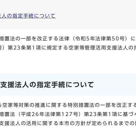
法人の指定手続について
措置法の一部を改正する法律（令和5年法律第50号）
7号）第23条第1項に規定する空家等管理活用支援法人
用支援法人の指定手続について
れる空家等対策の推進に関する特別措置法の一部を改正す
措置法（平成26年法律第127号）第23条第1項に基
支援法人の活用に関する本市の方針が定められるまでの