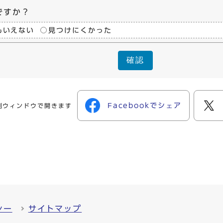
ですか？
もいえない
見つけにくかった
確認
Facebookでシェア
別ウィンドウで開きます
シー
サイトマップ