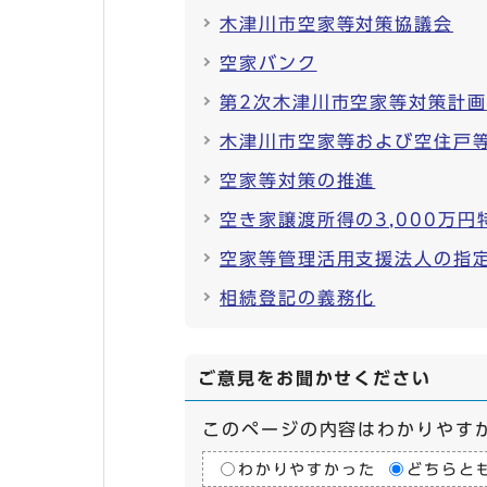
木津川市空家等対策協議会
空家バンク
第2次木津川市空家等対策計画
木津川市空家等および空住戸
空家等対策の推進
空き家譲渡所得の3,000万円
空家等管理活用支援法人の指
相続登記の義務化
ご意見をお聞かせください
このページの内容はわかりやす
わかりやすかった
どちらと