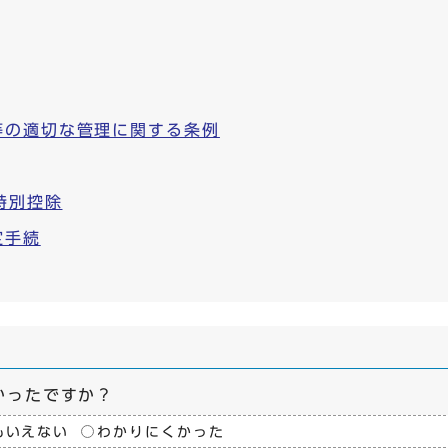
等の適切な管理に関する条例
特別控除
定手続
かったですか？
もいえない
わかりにくかった