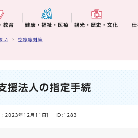
・教育
健康・福祉・医療
観光・歴史・文化
仕
まい
空家等対策
支援法人の指定手続
日：
2023年12月11日
]
ID:1283