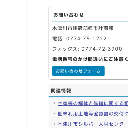
お問い合わせ
木津川市建設部都市計画課
電話:
0774-75-1222
ファックス: 0774-72-3900
電話番号のかけ間違いにご注意
お問い合わせフォーム
関連情報
空家等の解体と修繕に関する
低未利用土地等確認書の交付
木津川市シルバー人材センタ