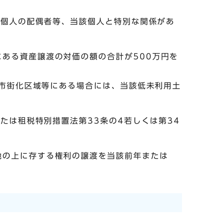
該個人の配偶者等、当該個人と特別な関係があ
ある資産譲渡の対価の額の合計が500万円を
が市街化区域等にある場合には、当該低未利用土
たは租税特別措置法第33条の4若しくは第34
地の上に存する権利の譲渡を当該前年または