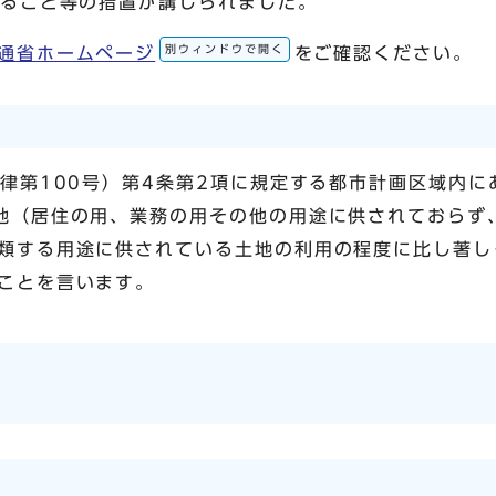
れること等の措置が講じられました。
別ウィンドウで開く
通省ホームページ
をご確認ください。
法律第100号）第4条第2項に規定する都市計画区域内に
地（居住の用、業務の用その他の用途に供されておらず
類する用途に供されている土地の利用の程度に比し著し
ことを言います。