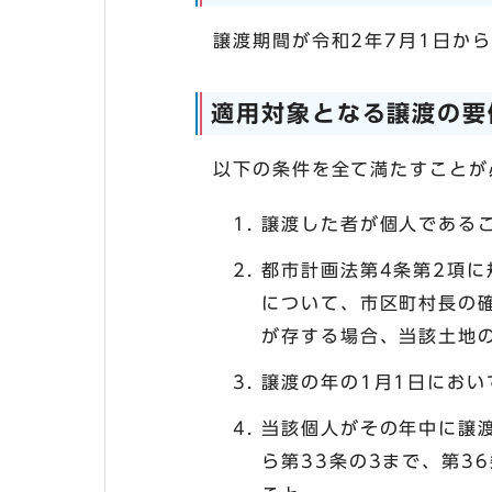
譲渡期間が令和2年7月1日から
適用対象となる譲渡の要
以下の条件を全て満たすことが
譲渡した者が個人である
都市計画法第4条第2項
について、市区町村長の
が存する場合、当該土地
譲渡の年の1月1日にお
当該個人がその年中に譲渡
ら第33条の3まで、第3