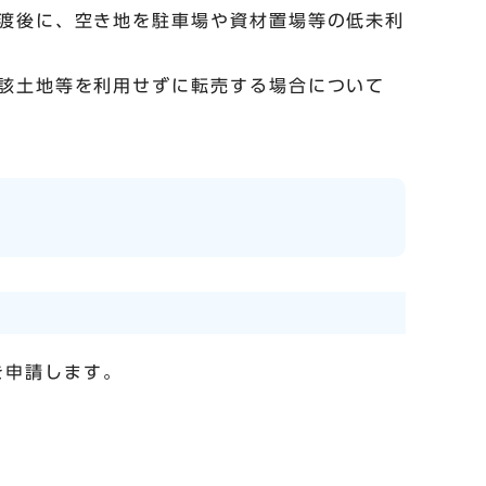
渡後に、空き地を駐車場や資材置場等の低未利
該土地等を利用せずに転売する場合について
を申請します。