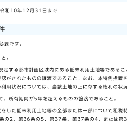
令和10年12月31日まで
件
必要です。
こと。
に規定する都市計画区域内にある低未利用土地等であるこ
確認がされたものの譲渡であること。なお、本特例措置
の利用状況については、当該土地の上に存する権利の状
いて、所有期間が5年を超えるものの譲渡であること。
をした低未利用土地等の全部または一部について租税特
6条の2、第36条の5、第37条、第37条の4、または