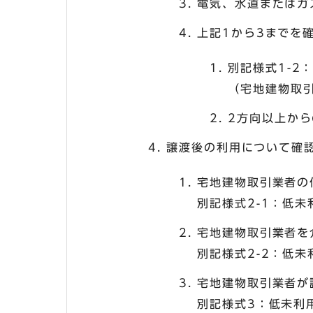
電気、水道またはガ
上記1から3までを
別記様式1-2
（宅地建物取
2方向以上から
譲渡後の利用について確
宅地建物取引業者の
別記様式2-1：低
宅地建物取引業者を
別記様式2-2：低
宅地建物取引業者が
別記様式3：低未利