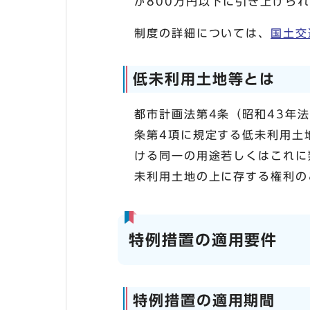
が800万円以下に引き上げら
制度の詳細については、
国土交
低未利用土地等とは
都市計画法第4条（昭和43年
条第4項に規定する低未利用土
ける同一の用途若しくはこれに
未利用土地の上に存する権利の
特例措置の適用要件
特例措置の適用期間