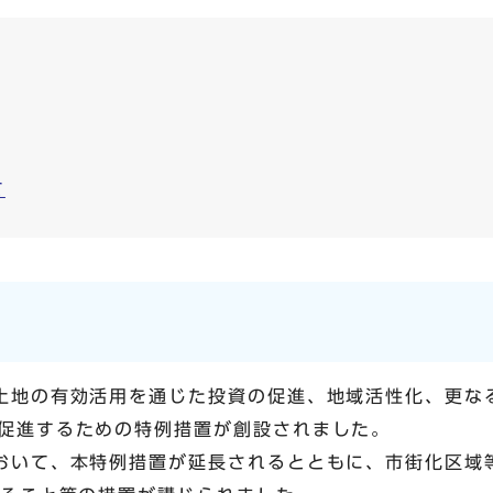
て
土地の有効活用を通じた投資の促進、地域活性化、更な
促進するための特例措置が創設されました。
おいて、本特例措置が延長されるとともに、市街化区域