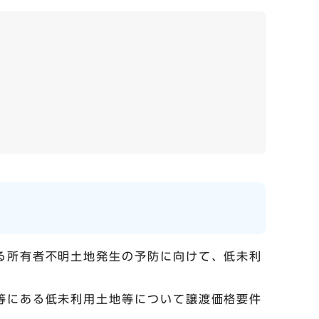
る所有者不明土地発生の予防に向けて、低未利
等にある低未利用土地等について譲渡価格要件