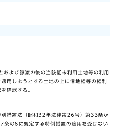
とおよび譲渡の後の当該低未利用土地等の利用
を適用しようとする土地の上に借地権等の権利
況を確認する。
別措置法（昭和32年法律第26号）第33条か
第37条の8に規定する特例措置の適用を受けない