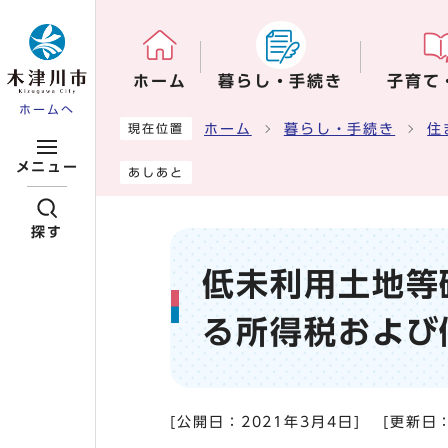
ページの先頭です
ホーム
暮らし・手続き
子育て
ホームへ
ここから本文です
ホーム
暮らし・手続き
住
現在位置
メニュー
あしあと
探す
低未利用土地等
る所得税および
[公開日：
2021年3月4日
]
[更新日