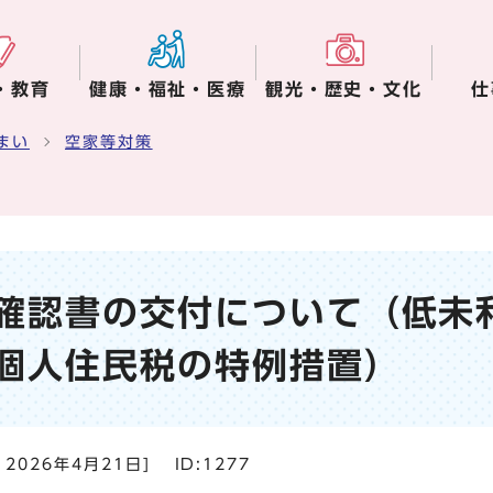
・教育
健康・福祉・医療
観光・歴史・文化
仕
まい
空家等対策
確認書の交付について（低未
個人住民税の特例措置）
：
2026年4月21日
]
ID:1277