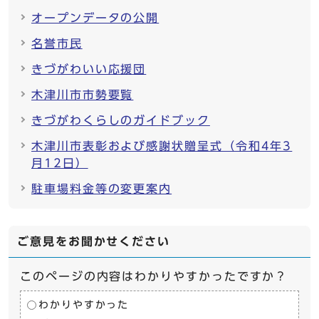
オープンデータの公開
名誉市民
きづがわいい応援団
木津川市市勢要覧
きづがわくらしのガイドブック
木津川市表彰および感謝状贈呈式（令和4年3
月12日）
駐車場料金等の変更案内
ご意見をお聞かせください
このページの内容はわかりやすかったですか？
わかりやすかった