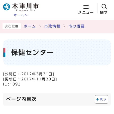
メニュー
探す
ホームへ
ページの先頭です
ここから本文です
ホーム
市政情報
市の概要
現在位置
保健センター
[公開日：
2012年3月31日
]
[更新日：
2017年11月30日
]
ID:1093
ページ内目次
表示