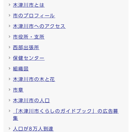
木津川市とは
市のプロフィール
木津川市へのアクセス
市役所・支所
西部出張所
保健センター
組織図
木津川市の木と花
市章
木津川市の人口
「木津川市くらしのガイドブック」の広告募
集
人口が8万人到達