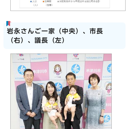
岩永さんご一家（中央）、市長
（右）、議長（左）