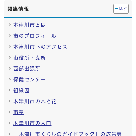
関連情報
隠す
木津川市とは
市のプロフィール
木津川市へのアクセス
市役所・支所
西部出張所
保健センター
組織図
木津川市の木と花
市章
木津川市の人口
「木津川市くらしのガイドブック」の広告募