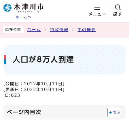
メニュー
探す
ホームへ
ページの先頭です
ここから本文です
ホーム
市政情報
市の概要
現在位置
人口が8万人到達
[公開日：
2022年10月11日
]
[更新日：
2022年10月11日
]
ID:623
ページ内目次
表示