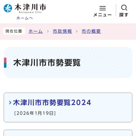
メニュー
探す
ホームへ
ページの先頭です
ここから本文です
ホーム
市政情報
市の概要
現在位置
木津川市市勢要覧
メインメニュー
木津川市市勢要覧2024
[2026年1月19日]