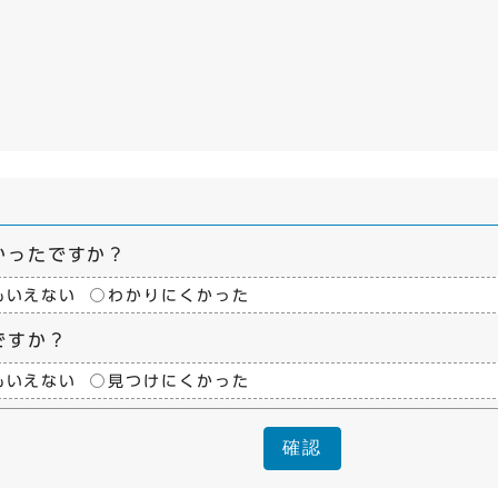
かったですか？
もいえない
わかりにくかった
ですか？
もいえない
見つけにくかった
確認