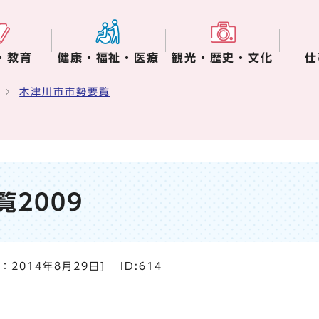
・教育
健康・福祉・医療
観光・歴史・文化
仕
木津川市市勢要覧
2009
日：
2014年8月29日
]
ID:614