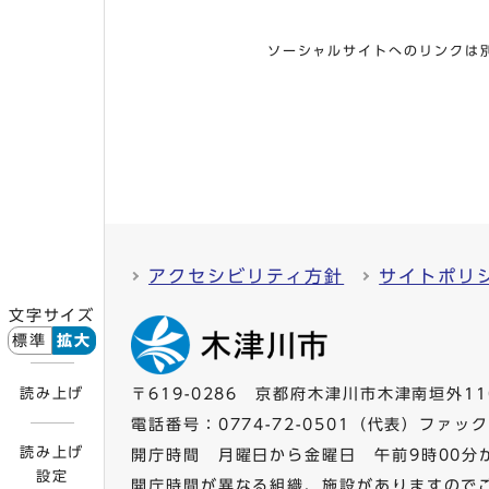
ソーシャルサイトへのリンクは
アクセシビリティ方針
サイトポリ
文字サイズ
標準
拡大
読み上げ
〒619-0286 京都府木津川市木津南垣外11
電話番号：
0774-72-0501
（代表）ファックス
読み上げ
開庁時間 月曜日から金曜日 午前9時00分
設定
開庁時間が異なる組織、施設がありますので