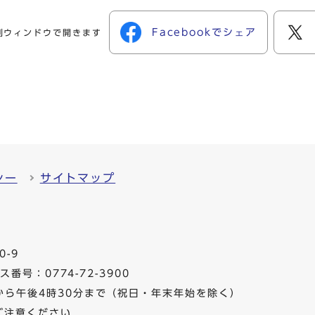
Facebookでシェア
別ウィンドウで開きます
シー
サイトマップ
0-9
番号：0774-72-3900
から午後4時30分まで（祝日・年末年始を除く）
ご注意ください