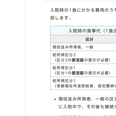
入院時の1食にかかる費用のう
担します。
入院時の食事代（1食
区分
現役並み所得者、一般
低所得区分2
（区分2の
認定証
の提示が必要）
低所得区分1
（区分1の
認定証
の提示が必要）
低所得区分1
（老齢福祉年金受給者、指定難病
現役並み所得者、一般の区
に入院中で、その後も継続