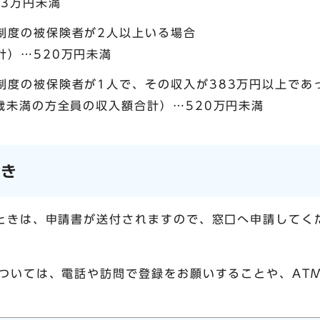
83万円未満
制度の被保険者が2人以上いる場合
計）…520万円未満
制度の被保険者が1人で、その収入が383万円以上であ
歳未満の方全員の収入額合計）…520万円未満
とき
ときは、申請書が送付されますので、窓口へ申請してく
ついては、電話や訪問で登録をお願いすることや、AT