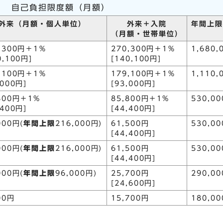
自己負担限度額（月額）
外来（月額・個人単位）
外来＋入院
年間上限
（月額・世帯単位）
,300円＋1％
270,300円＋1％
1,680,
0,100円]
[140,100円]
,100円＋1％
179,100円＋1％
1,110,
,000円]
[93,000円]
800円＋1%
85,800円＋1%
530,0
,400円]
[44,400円]
000円(
年間
上限
216,000円)
61,500円
530,0
[44,400円]
000円(
年間
上限
216,000円)
61,500円
530,0
[44,400円]
000円(
年間
上限
96,000円)
25,700円
290,0
[24,600円]
00円
15,700円
180,0