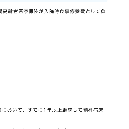
期高齢者医療保険が入院時食事療養費として負
日において、すでに1年以上継続して精神病床