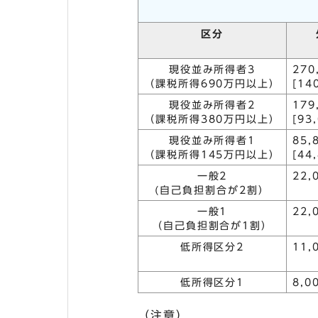
区分
現役並み所得者3
270
（課税所得690万円以上）
[14
現役並み所得者2
179
（課税所得380万円以上）
[93
現役並み所得者1
85,
（課税所得145万円以上）
[44
一般2
22,
(自己負担割合が2割）
一般1
22,
（自己負担割合が1割）
低所得区分2
11,
低所得区分1
8,0
（注意）