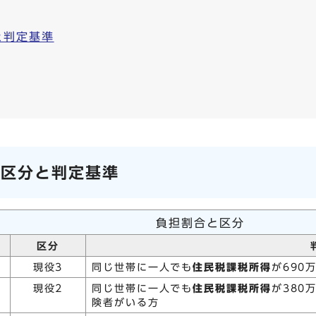
と判定基準
の区分と判定基準
負担割合と区分
区分
現役3
同じ世帯に一人でも
住民税課税所得
が690
現役2
同じ世帯に一人でも
住民税課税所得
が380
険者がいる方