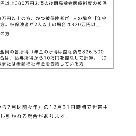
万円以上380万円未満の後期高齢者医療制度の被保
8万円以上の方、かつ被保険者が1人の場合「年金
の方。被保険者が2人以上の場合は320万円以上
外の方
員の各所得（年金の所得は控除額を826,500
合は、給与所得から10万円を控除して計算。（0
方または老齢福祉年金を受給している方
ら7月は前々年）の12月31日時点で世帯主
差し引かれる場合があります。