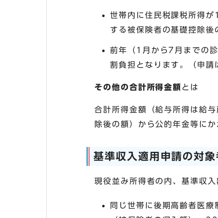
世帯内に住民税課税所得が
する被保険者の基礎控除後
前年（1月から7月までの
割負担となります。（申請
その他の合計所得金額
とは
合計所得金額（給与所得は給与
除後の額）から公的年金等にか
基準収入適用申請の対象
現役並み所得者の内、基準収入
同じ世帯に後期高齢者医療