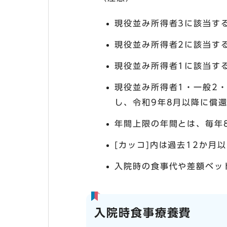
現役並み所得者3に該当する
現役並み所得者2に該当する
現役並み所得者1に該当する
現役並み所得者1・一般2
し、令和9年8月以降に償
年間上限の年間とは、毎年
[カッコ]内は過去12か月
入院時の食事代や差額ベッ
入院時食事療養費