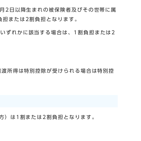
1月2日以降生まれの被保険者及びその世帯に属
負担または2割負担となります。
いずれかに該当する場合は、1割負担または2
譲渡所得は特別控除が受けられる場合は特別控
方）は1割または2割負担となります。