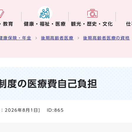
・教育
健康・福祉・医療
観光・歴史・文化
仕
健康保険・年金
後期高齢者医療
後期高齢者医療の資格
制度の医療費自己負担
日：
2026年8月1日
]
ID:865