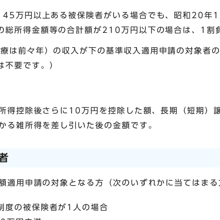
145万円以上ある被保険者がいる場合でも、昭和20年
の総所得金額等の合計額が210万円以下の場合は、1割
診療は前々年）の収入が下の基準収入適用申請の対象者の
は不要です。）
所得控除後さらに10万円を控除した額、長期（短期）
かる雑所得を差し引いた後の金額です。
者
額適用申請の対象となる方（次のいずれかに当てはまる
制度の被保険者が1人の場合