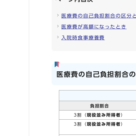
医療費の自己負担割合の区分
医療費が高額になったとき
入院時食事療養費
医療費の自己負担割合
負担割合
3割（
現役並み所得者
）
3割（
現役並み所得者
）