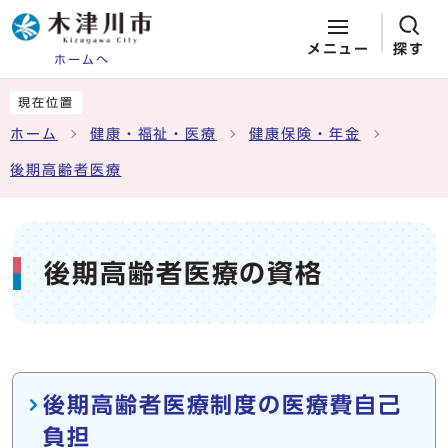
メニュー
探す
ホームへ
ページの先頭です
ここから本文です
現在位置
ホーム
健康・福祉・医療
健康保険・年金
後期高齢者医療
後期高齢者医療の資格
メインメニュー
後期高齢者医療制度の医療費自己
負担