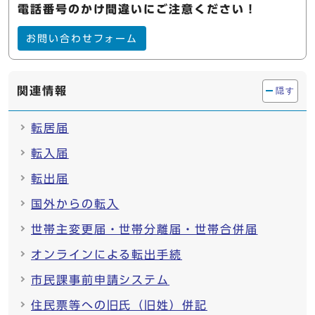
電話番号のかけ間違いにご注意ください！
お問い合わせフォーム
関連情報
隠す
転居届
転入届
転出届
国外からの転入
世帯主変更届・世帯分離届・世帯合併届
オンラインによる転出手続
市民課事前申請システム
住民票等への旧氏（旧姓）併記