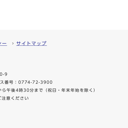
シー
サイトマップ
0-9
番号：0774-72-3900
から午後4時30分まで（祝日・年末年始を除く）
ご注意ください