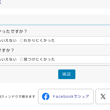
記
かったですか？
もいえない
わかりにくかった
ですか？
もいえない
見つけにくかった
確認
Facebookでシェア
別ウィンドウで開きます