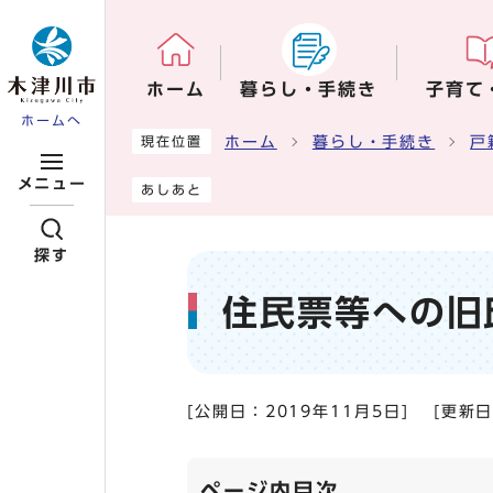
ページの先頭です
ホーム
暮らし・手続き
子育て
ホームへ
ここから本文です
ホーム
暮らし・手続き
戸
現在位置
メニュー
あしあと
探す
住民票等への旧
[公開日：
2019年11月5日
]
[更新
ページ内目次