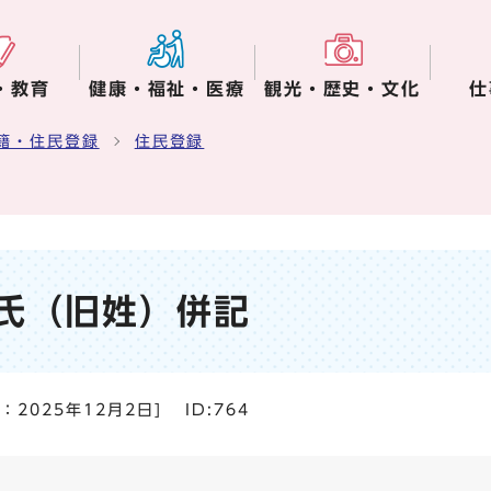
・教育
健康・福祉・医療
観光・歴史・文化
仕
籍・住民登録
住民登録
氏（旧姓）併記
日：
2025年12月2日
]
ID:764