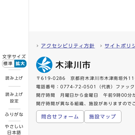
アクセシビリティ方針
サイトポリ
文字サイズ
標準
拡大
読み上げ
〒619-0286 京都府木津川市木津南垣外11
電話番号：
0774-72-0501
（代表）ファックス
読み上げ
開庁時間 月曜日から金曜日 午前9時00分
設定
開庁時間が異なる組織、施設がありますので
ふりがな
問合せフォーム
施設マップ
やさしい
日本語