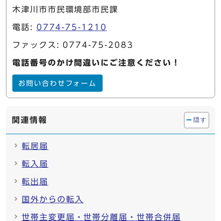
木津川市市民環境部市民課
電話:
0774-75-1210
ファックス: 0774-75-2083
電話番号のかけ間違いにご注意ください！
お問い合わせフォーム
関連情報
隠す
転居届
転入届
転出届
国外からの転入
世帯主変更届・世帯分離届・世帯合併届