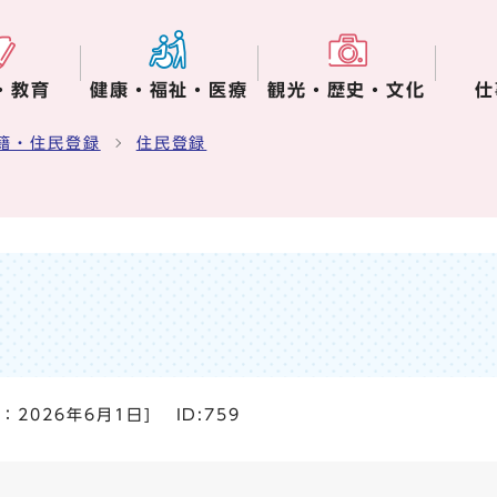
・教育
健康・福祉・医療
観光・歴史・文化
仕
籍・住民登録
住民登録
日：
2026年6月1日
]
ID:759