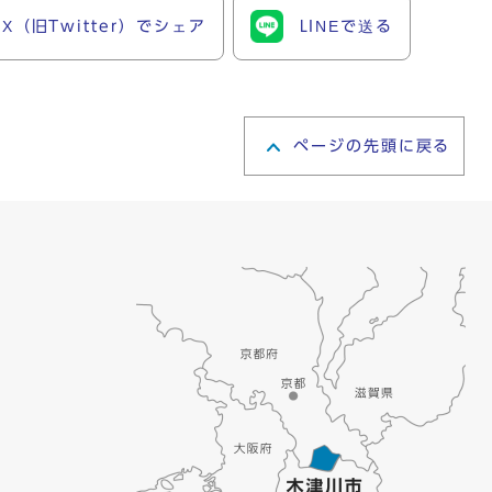
X（旧Twitter）でシェア
LINEで送る
ページの先頭に戻る