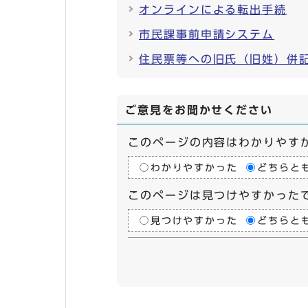
オンラインによる転出手続
市民課事前申請システム
住民票等への旧氏（旧姓）併
ご意見をお聞かせください
このページの内容はわかりやす
わかりやすかった
どちらと
このページは見つけやすかった
見つけやすかった
どちらと