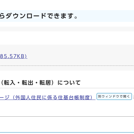
らダウンロードできます。
85.57KB)
（転入・転出・転居）について
別ウィンドウで開く
ージ（外国人住民に係る住基台帳制度）