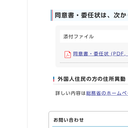
同意書・委任状は、次か
添付ファイル
同意書・委任状 (PDF, 
外国人住民の方の住所異動
詳しい内容は
総務省のホームペ
お問い合わせ