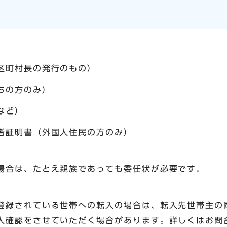
区町村長の発行のもの）
ちの方のみ）
など）
者証明書（外国人住民の方のみ）
場合は、たとえ親族であっても委任状が必要です。
登録されている世帯への転入の場合は、転入先世帯主の
人確認をさせていただく場合があります。詳しくはお問