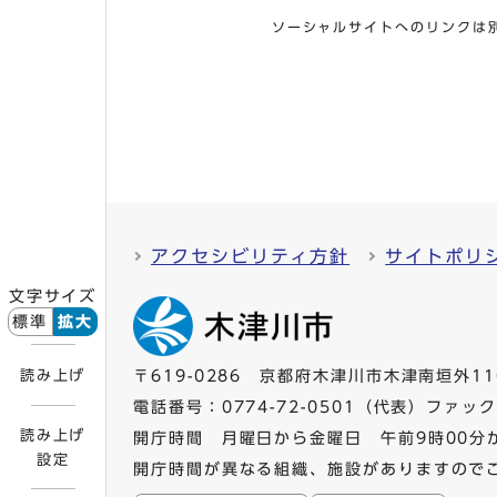
ソーシャルサイトへのリンクは
アクセシビリティ方針
サイトポリ
文字サイズ
標準
拡大
読み上げ
〒619-0286 京都府木津川市木津南垣外11
電話番号：
0774-72-0501
（代表）ファックス
読み上げ
開庁時間 月曜日から金曜日 午前9時00分
設定
開庁時間が異なる組織、施設がありますので