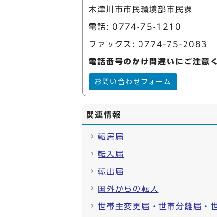
木津川市市民環境部市民課
電話:
0774-75-1210
ファックス: 0774-75-2083
電話番号のかけ間違いにご注意
お問い合わせフォーム
関連情報
転居届
転入届
転出届
国外からの転入
世帯主変更届・世帯分離届・