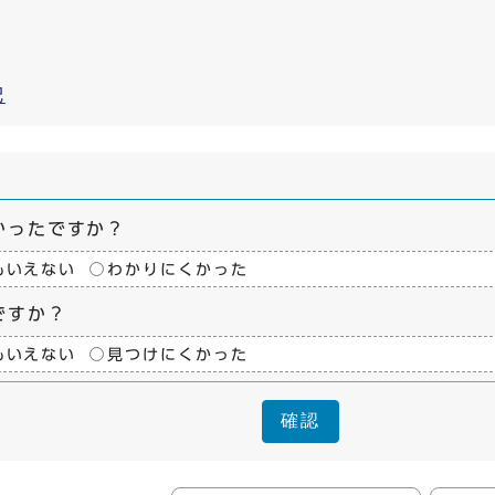
記
かったですか？
もいえない
わかりにくかった
ですか？
もいえない
見つけにくかった
確認