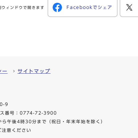
Facebookでシェア
別ウィンドウで開きます
シー
サイトマップ
0-9
番号：0774-72-3900
から午後4時30分まで（祝日・年末年始を除く）
ご注意ください