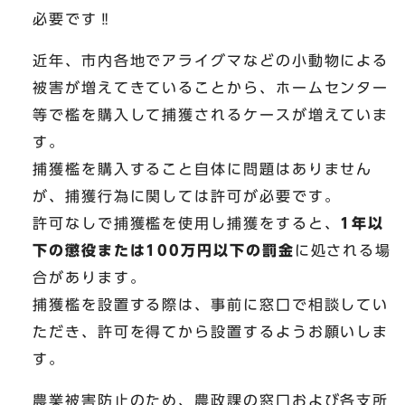
必要です‼
近年、市内各地でアライグマなどの小動物による
被害が増えてきていることから、ホームセンター
等で檻を購入して捕獲されるケースが増えていま
す。
捕獲檻を購入すること自体に問題はありません
が、捕獲行為に関しては許可が必要です。
許可なしで捕獲檻を使用し捕獲をすると、
1年以
下の懲役または100万円以下の罰金
に処される場
合があります。
捕獲檻を設置する際は、事前に窓口で相談してい
ただき、許可を得てから設置するようお願いしま
す。
農業被害防止のため、農政課の窓口および各支所