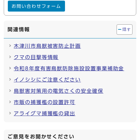
お問い合わせフォーム
関連情報
隠す
木津川市鳥獣被害防止計画
クマの目撃等情報
令和8年度有害鳥獣防除施設設置事業補助金
イノシシにご注意ください
鳥獣害対策用の電気さくの安全確保
市販の捕獲檻の設置許可
アライグマ捕獲檻の貸出
ご意見をお聞かせください