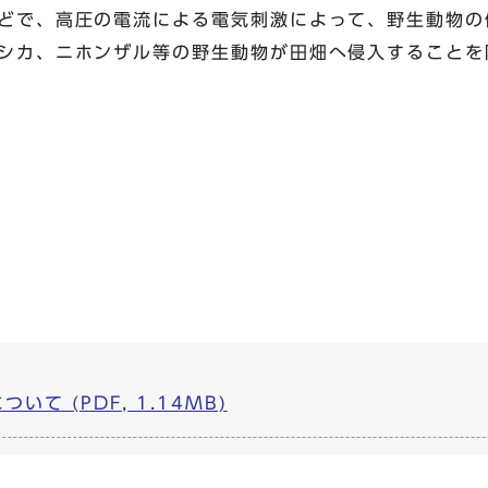
どで、高圧の電流による電気刺激によって、野生動物の
シカ、ニホンザル等の野生動物が田畑へ侵入することを
て (PDF, 1.14MB)