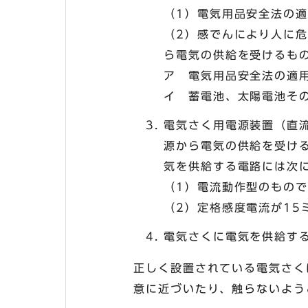
（1）電気用品安全法の
（2）感でんにより人に
ら電気の供給を受けるも
ア 電気用品安全法の適
イ 蓄電池、太陽電池そ
電気さく用電源装置（直
源から電気の供給を受け
気を供給する電路には次
（1）電流動作型のもの
（2）定格感度電流が15
電気さくに電気を供給す
正しく設置されている電気さく
意に近づいたり、触らないよう