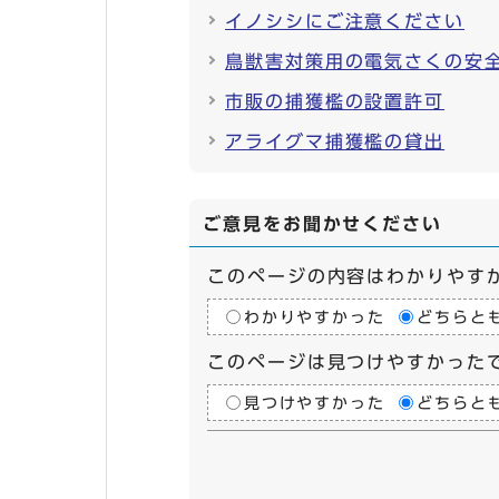
イノシシにご注意ください
鳥獣害対策用の電気さくの安
市販の捕獲檻の設置許可
アライグマ捕獲檻の貸出
ご意見をお聞かせください
このページの内容はわかりやす
わかりやすかった
どちらと
このページは見つけやすかった
見つけやすかった
どちらと