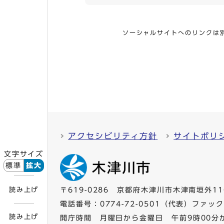
ソーシャルサイトへのリンクは
アクセシビリティ方針
サイトポリ
文字サイズ
標準
拡大
読み上げ
〒619-0286 京都府木津川市木津南垣外11
電話番号：
0774-72-0501
（代表）ファックス
読み上げ
開庁時間 月曜日から金曜日 午前9時00分