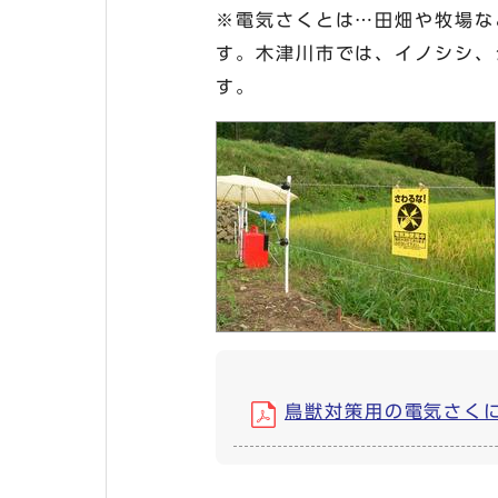
※電気さくとは…田畑や牧場な
す。木津川市では、イノシシ、
す。
鳥獣対策用の電気さくについ