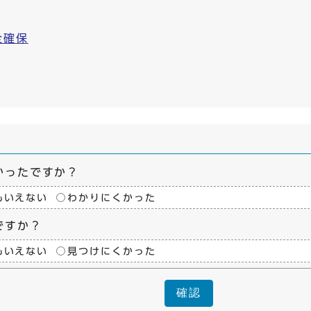
全確保
かったですか？
もいえない
わかりにくかった
ですか？
もいえない
見つけにくかった
確認