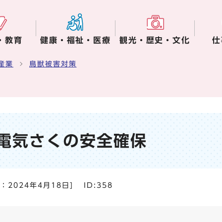
・教育
健康・福祉・医療
観光・歴史・文化
仕
産業
鳥獣被害対策
電気さくの安全確保
日：
2024年4月18日
]
ID:358