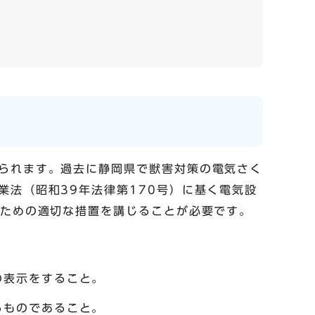
られます。過去に静岡県で獣害対策の電気さく
法（昭和39年法律第170号）に基く電気設
のための適切な措置を講じることが必要です。
の表示をすること。
るものであること。