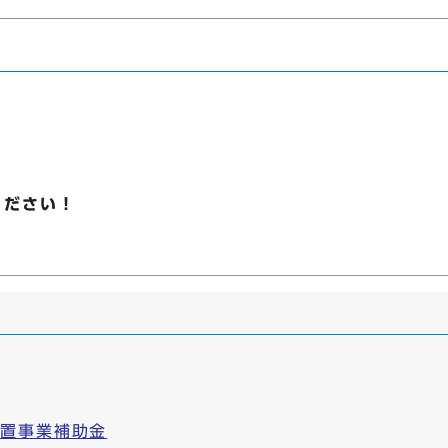
ください！
設置事業補助金