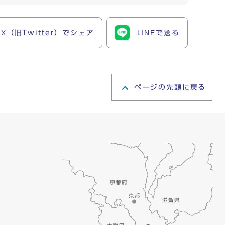
X（旧Twitter）でシェア
LINEで送る
ページの先頭に戻る