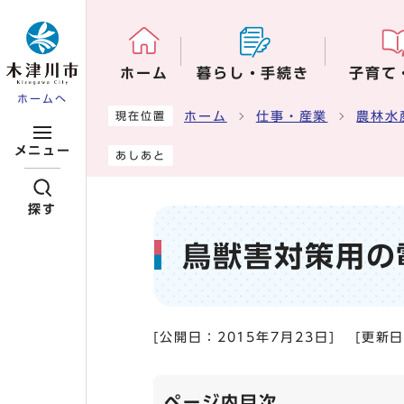
ページの先頭です
ホーム
暮らし・手続き
子育て
ホームへ
ここから本文です
ホーム
仕事・産業
農林水
現在位置
メニュー
あしあと
探す
鳥獣害対策用の
[公開日：
2015年7月23日
]
[更新
ページ内目次