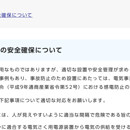
全確保について
くの安全確保について
用なものではありますが、適切な設置や安全管理が求め
事例もあり、事故防止のため設置にあたっては、電気事業
令（平成9年通商産業省令第52号）における感電防止
下記事項について適切な対応をお願いします。
には、人が見えやすいように適当な間隔で危険である旨
かに適合する電気さく用電源装置から電気の供給を受け