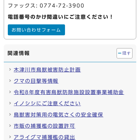
ファックス: 0774-72-3900
電話番号のかけ間違いにご注意ください！
お問い合わせフォーム
関連情報
隠す
木津川市鳥獣被害防止計画
クマの目撃等情報
令和8年度有害鳥獣防除施設設置事業補助金
イノシシにご注意ください
鳥獣害対策用の電気さくの安全確保
市販の捕獲檻の設置許可
アライグマ捕獲檻の貸出