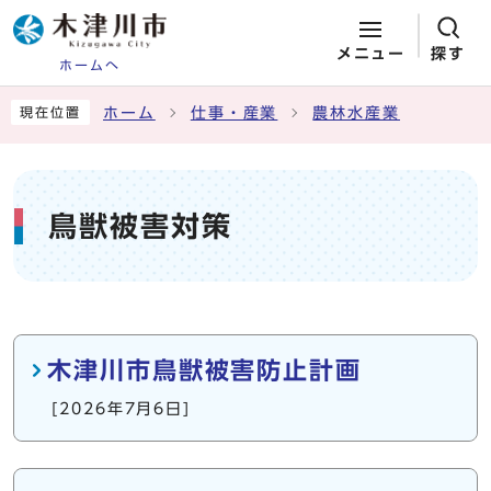
メニュー
探す
ホームへ
ページの先頭です
ここから本文です
ホーム
仕事・産業
農林水産業
現在位置
鳥獣被害対策
メインメニュー
木津川市鳥獣被害防止計画
[2026年7月6日]