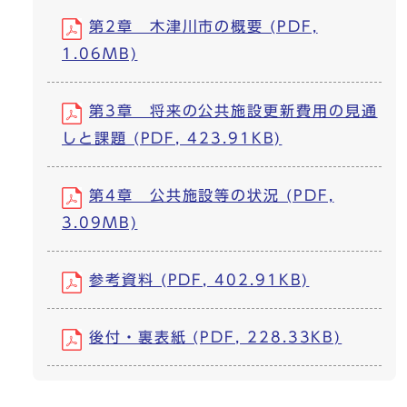
第2章 木津川市の概要 (PDF,
1.06MB)
第3章 将来の公共施設更新費用の見通
しと課題 (PDF, 423.91KB)
第4章 公共施設等の状況 (PDF,
3.09MB)
参考資料 (PDF, 402.91KB)
後付・裏表紙 (PDF, 228.33KB)