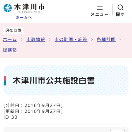
メニュー
探す
ホームへ
ページの先頭です
ここから本文です
現在位置
ホーム
市政情報
市の計画・施策
各種計画
総務部
木津川市公共施設白書
[公開日：
2016年9月27日
]
[更新日：
2016年9月27日
]
ID:30