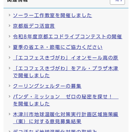
ソーラー工作教室を開催しました
京都版デコ活宣言
令和8年度京都エコドライブコンテストの開催
夏季の省エネ・節電にご協力ください
「エコフェスきづがわ」イオンモール高の原
「エコフェスきづがわ」をアル・プラザ木津
で開催しました
クーリングシェルターの募集
パンダ・ミッション ゼロの秘密を探せ！
を開催しました
木津川市地球温暖化対策実行計画区域施策編
（案）に対する意見募集結果