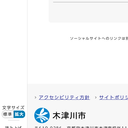
ソーシャルサイトへのリンクは
アクセシビリティ方針
サイトポリ
文字サイズ
標準
拡大
読み上げ