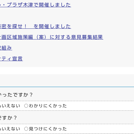
ル・プラザ木津で開催しました
秘密を探せ！ を開催しました
計画区域施策編（案）に対する意見募集結果
取組み
シティ宣言
かったですか？
もいえない
わかりにくかった
ですか？
もいえない
見つけにくかった