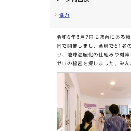
協力
令和6年8月7日に兜台にある
同で開催しまし、全員で61名
り、地球温暖化の仕組みや対策を講
ゼロの秘密を探しました。みん