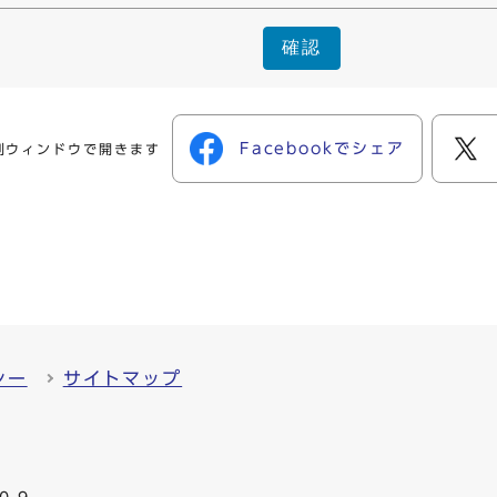
確認
Facebookでシェア
別ウィンドウで開きます
シー
サイトマップ