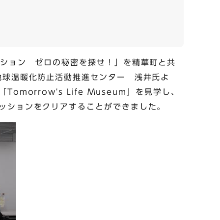
ッション ゼロの秘密を探せ！」を精華町と共
地球温暖化防止活動推進センター 浅井氏よ
rrow's Life Museum」を見学し、
ッションをクリアすることができました。