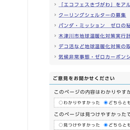
「エコフェスきづがわ」をア
クーリングシェルターの募集
パンダ・ミッション ゼロの
木津川市地球温暖化対策実行
デコ活など地球温暖化対策の
気候非常事態・ゼロカーボン
ご意見をお聞かせください
このページの内容はわかりやす
わかりやすかった
どちらと
このページは見つけやすかった
見つけやすかった
どちらと