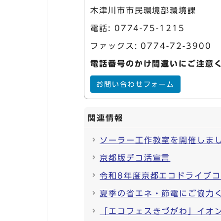
木津川市市民環境部環境課
電話:
0774-75-1215
ファックス: 0774-72-3900
電話番号のかけ間違いにご注意
お問い合わせフォーム
関連情報
ソーラー工作教室を開催しま
京都版デコ活宣言
令和8年度京都エコドライブ
夏季の省エネ・節電にご協力
「エコフェスきづがわ」イオ