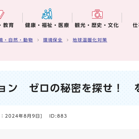
・教育
健康・福祉・医療
観光・歴史・文化
仕
境・自然・動物
環境保全
地球温暖化対策
ョン ゼロの秘密を探せ！ 
日：
2024年8月9日
]
ID:883