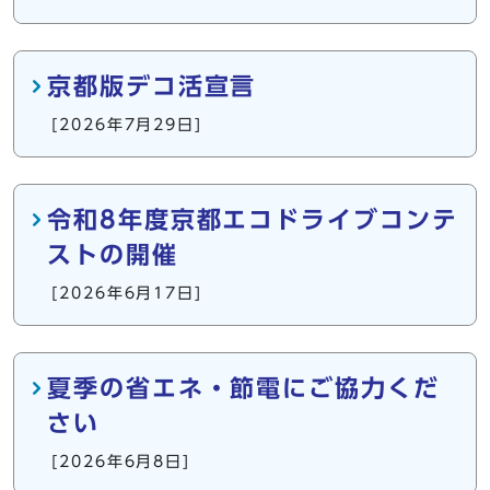
京都版デコ活宣言
[2026年7月29日]
令和8年度京都エコドライブコンテ
ストの開催
[2026年6月17日]
夏季の省エネ・節電にご協力くだ
さい
[2026年6月8日]