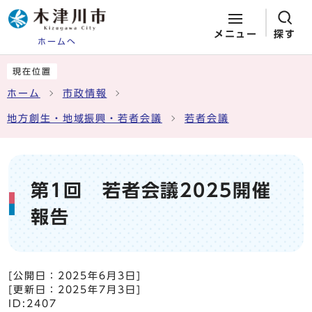
メニュー
探す
ホームへ
ページの先頭です
ここから本文です
現在位置
ホーム
市政情報
地方創生・地域振興・若者会議
若者会議
第1回 若者会議2025開催
報告
[公開日：
2025年6月3日
]
[更新日：
2025年7月3日
]
ID:2407