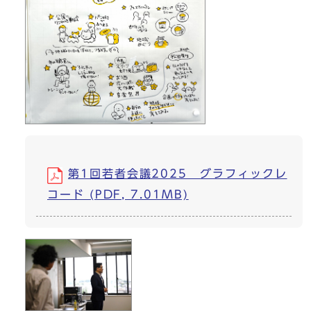
第1回若者会議2025 グラフィックレ
コード (PDF, 7.01MB)