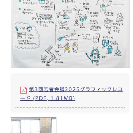
第3回若者会議2025グラフィックレコ
ード (PDF, 1.81MB)