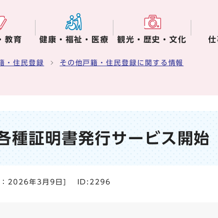
・教育
健康・福祉・医療
観光・歴史・文化
仕
籍・住民登録
その他戸籍・住民登録に関する情報
各種証明書発行サービス開始
日：
2026年3月9日
]
ID:2296