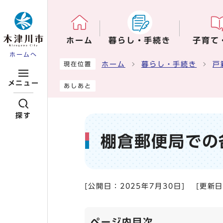
ページの先頭です
ホーム
暮らし・手続き
子育て
ホームへ
ここから本文です
ホーム
暮らし・手続き
戸
現在位置
メニュー
あしあと
探す
棚倉郵便局での
[公開日：
2025年7月30日
]
[更新
ページ内目次