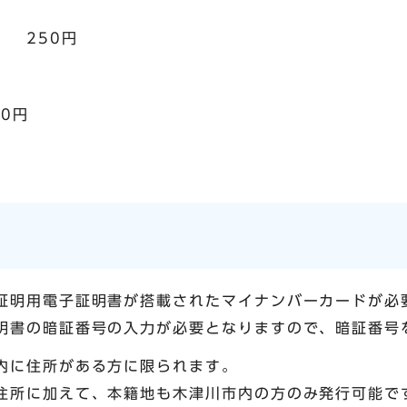
） 250円
0円
証明用電子証明書が搭載されたマイナンバーカードが必
明書の暗証番号の入力が必要となりますので、暗証番号
内に住所がある方に限られます。
住所に加えて、本籍地も木津川市内の方のみ発行可能で