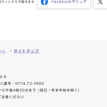
Facebookでシェア
別ウィンドウで開きます
シー
サイトマップ
0-9
番号：0774-72-3900
から午後4時30分まで（祝日・年末年始を除く）
ご注意ください