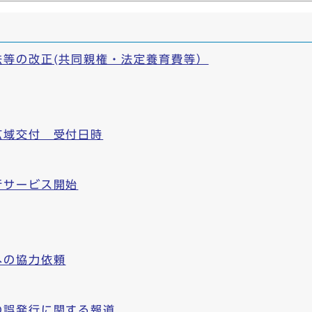
法等の改正(共同親権・法定養育費等）
広域交付 受付日時
行サービス開始
への協力依頼
の誤発行に関する報道