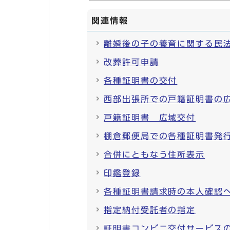
関連情報
離婚後の子の養育に関する民
改葬許可申請
各種証明書の交付
西部出張所での戸籍証明書の
戸籍証明書 広域交付
棚倉郵便局での各種証明書発
合併にともなう住所表示
印鑑登録
各種証明書請求時の本人確認
指定納付受託者の指定
証明書コンビニ交付サービス