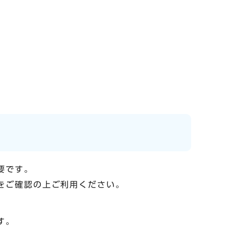
要です。
をご確認の上ご利用ください。
す。