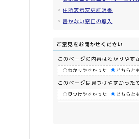
住所表示変更証明書
書かない窓口の導入
ご意見をお聞かせください
このページの内容はわかりやす
わかりやすかった
どちらと
このページは見つけやすかった
見つけやすかった
どちらと