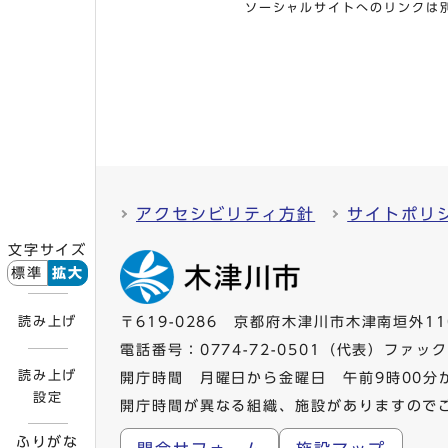
ソーシャルサイトへのリンクは
アクセシビリティ方針
サイトポリ
文字サイズ
標準
拡大
読み上げ
〒619-0286 京都府木津川市木津南垣外11
電話番号：
0774-72-0501
（代表）ファックス
読み上げ
開庁時間 月曜日から金曜日 午前9時00分
設定
開庁時間が異なる組織、施設がありますので
ふりがな