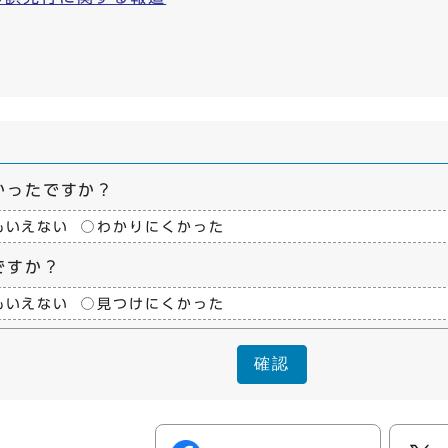
かったですか？
もいえない
わかりにくかった
ですか？
もいえない
見つけにくかった
確認