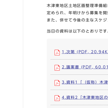
木津東地区土地区画整理準備組
定められ、年明けから募集を開
また、併せて今後の主なスケジ
当日の資料は以下のとおりです
1.次第 (PDF, 20.94K
2.議案書 (PDF, 60.0
3.資料1「（仮称）木津
4.資料2「木津東地区の