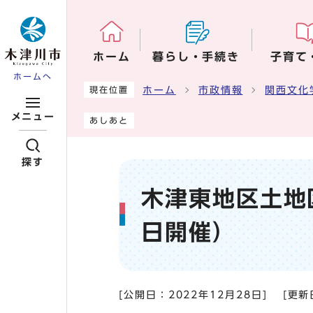
ページの先頭です
ホーム
暮らし・手続き
子育て
ホームへ
ここから本文です
ホーム
市政情報
関西文化
現在位置
メニュー
あしあと
探す
木津東地区土地
日開催）
[公開日：
2022年12月28日
]
[更新