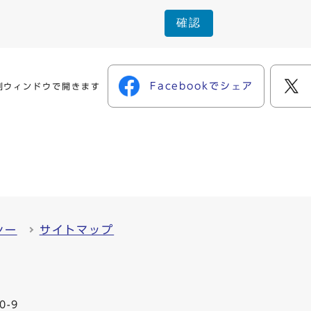
確認
Facebookでシェア
別ウィンドウで開きます
シー
サイトマップ
0-9