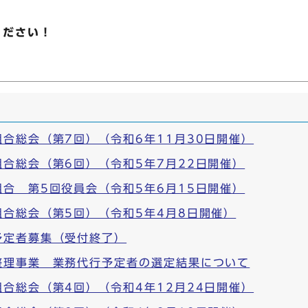
ください！
合総会（第7回）（令和6年11月30日開催）
合総会（第6回）（令和5年7月22日開催）
合 第5回役員会（令和5年6月15日開催）
合総会（第5回）（令和5年4月8日開催）
予定者募集（受付終了）
整理事業 業務代行予定者の選定結果について
合総会（第4回）（令和4年12月24日開催）