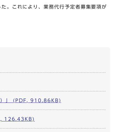
した。これにより、業務代行予定者募集要項が
PDF, 910.86KB)
26.43KB)