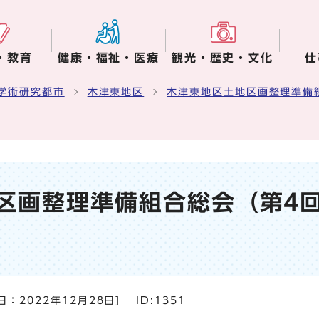
・教育
健康・福祉・医療
観光・歴史・文化
仕
学術研究都市
木津東地区
木津東地区土地区画整理準備
区画整理準備組合総会（第4回
日：
2022年12月28日
]
ID:1351