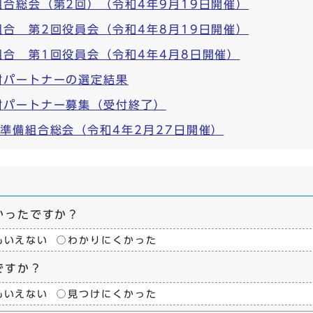
合総会（第2回）（令和4年9月19日開催）
合 第2回役員会（令和4年8月19日開催）
合 第1回役員会（令和4年4月8日開催）
討パートナーの選定結果
討パートナー募集（受付終了）
準備組合総会（令和4年2月27日開催）
かったですか？
もいえない
わかりにくかった
ですか？
もいえない
見つけにくかった