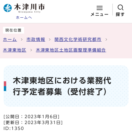
メニュー
探す
ホームへ
ページの先頭です
ここから本文です
現在位置
ホーム
市政情報
関西文化学術研究都市
木津東地区
木津東地区土地区画整理準備組合
木津東地区における業務代
行予定者募集（受付終了）
[公開日：
2023年1月6日
]
[更新日：
2023年3月31日
]
ID:1350