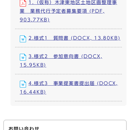
1.（仮称）木津東地区土地区画整理事
業 業務代行予定者募集要項 (PDF,
903.77KB)
2.様式1 質問書 (DOCX, 13.80KB)
3.様式2 参加意向書 (DOCX,
15.95KB)
4.様式3 事業提案書提出届 (DOCX,
16.44KB)
お問い合わせ