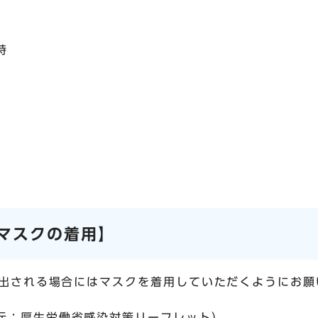
時
マスクの着用】
出される場合にはマスクを着用していただくようにお願
元：厚生労働省感染対策リーフレット）