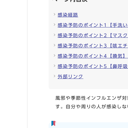
感染経路
感染予防のポイント1【手洗
感染予防のポイント2【マス
感染予防のポイント3【咳エ
感染予防のポイント4【換気】
感染予防のポイント5【鼻呼
外部リンク
風邪や季節性インフルエンザ対
す。自分や周りの人が感染しな