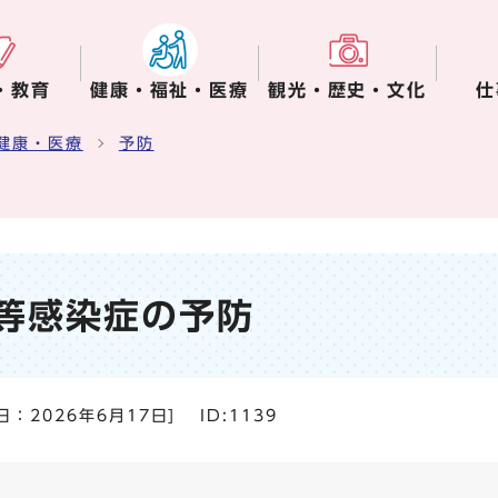
・教育
健康・福祉・医療
観光・歴史・文化
仕
健康・医療
予防
等感染症の予防
日：
2026年6月17日
]
ID:1139