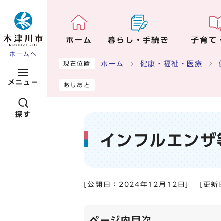
ページの先頭です
ホーム
暮らし・手続き
子育て
ホームへ
ここから本文です
ホーム
健康・福祉・医療
現在位置
メニュー
あしあと
探す
インフルエンザ
[公開日：
2024年12月12日
]
[更新
ページ内目次