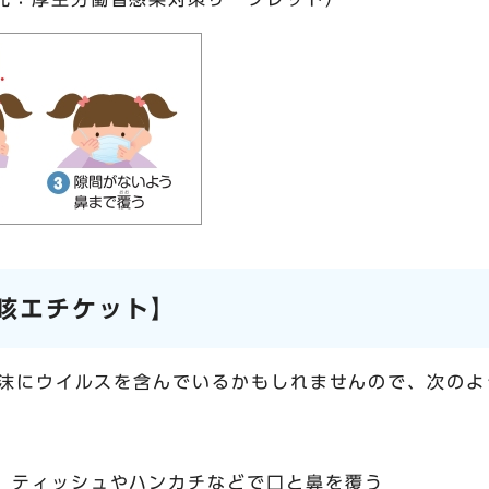
咳エチケット】
沫にウイルスを含んでいるかもしれませんので、次のよ
、ティッシュやハンカチなどで口と鼻を覆う