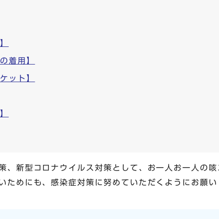
い】
クの着用】
チケット】
吸】
策、新型コロナウイルス対策として、お一人お一人の咳
いためにも、感染症対策に努めていただくようにお願い