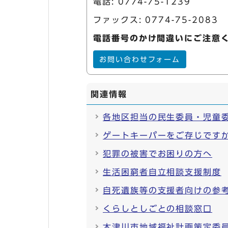
電話:
0774-75-1239
ファックス: 0774-75-2083
電話番号のかけ間違いにご注意
お問い合わせフォーム
関連情報
各地区担当の民生委員・児童
ゲートキーパーをご存じです
犯罪の被害でお困りの方へ
生活困窮者自立相談支援制度
自死遺族等の支援者向けの参
くらしとしごとの相談窓口
木津川市地域福祉計画策定委