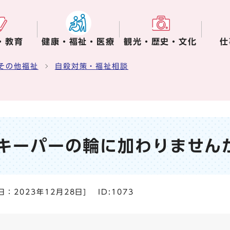
・教育
健康・福祉・医療
観光・歴史・文化
仕
その他福祉
自殺対策・福祉相談
キーパーの輪に加わりません
日：
2023年12月28日
]
ID:1073