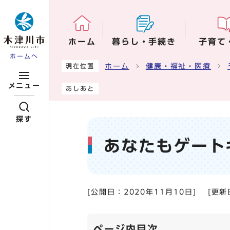
ページの先頭です
ホーム
暮らし・手続き
子育て
ホームへ
ここから本文です
ホーム
健康・福祉・医療
現在位置
メニュー
あしあと
探す
あなたもゲート
[公開日：
2020年11月10日
]
[更新
ページ内目次