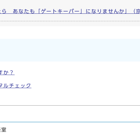
ら あなたも「ゲートキーパー」になりませんか」（京都府・
すか？
タルチェック
談室