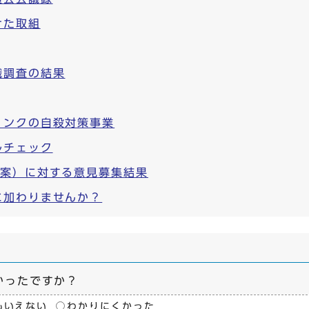
けた取組
識調査の結果
リンクの自殺対策事業
ルチェック
（案）に対する意見募集結果
に加わりませんか？
かったですか？
もいえない
わかりにくかった