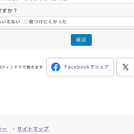
ですか？
もいえない
見つけにくかった
確認
Facebookでシェア
別ウィンドウで開きます
シー
サイトマップ