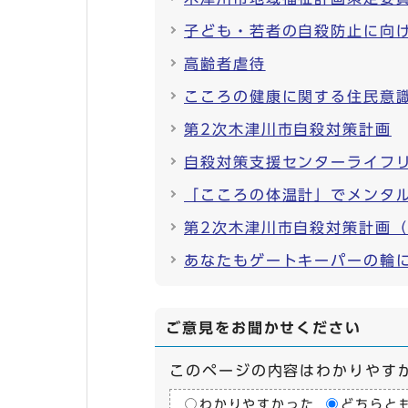
子ども・若者の自殺防止に向
高齢者虐待
こころの健康に関する住民意
第2次木津川市自殺対策計画
自殺対策支援センターライフ
「こころの体温計」でメンタ
第2次木津川市自殺対策計画
あなたもゲートキーパーの輪
ご意見をお聞かせください
このページの内容はわかりやす
わかりやすかった
どちらと