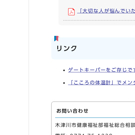
「大切な人が悩んでいた
リンク
ゲートキーパーをご存じで
「こころの体温計」でメン
お問い合わせ
木津川市健康福祉部福祉総合相