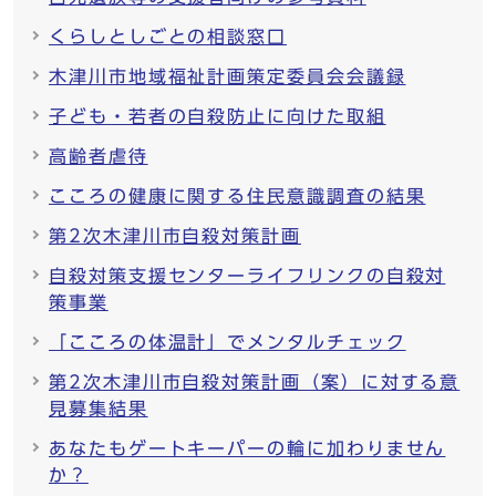
くらしとしごとの相談窓口
木津川市地域福祉計画策定委員会会議録
子ども・若者の自殺防止に向けた取組
高齢者虐待
こころの健康に関する住民意識調査の結果
第2次木津川市自殺対策計画
自殺対策支援センターライフリンクの自殺対
策事業
「こころの体温計」でメンタルチェック
第2次木津川市自殺対策計画（案）に対する意
見募集結果
あなたもゲートキーパーの輪に加わりません
か？