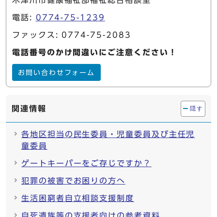
木津川市健康福祉部福祉総合相談室
電話:
0774-75-1239
ファックス: 0774-75-2083
電話番号のかけ間違いにご注意ください！
お問い合わせフォーム
関連情報
隠す
各地区担当の民生委員・児童委員及び主任児
童委員
ゲートキーパーをご存じですか？
犯罪の被害でお困りの方へ
生活困窮者自立相談支援制度
自死遺族等の支援者向けの参考資料