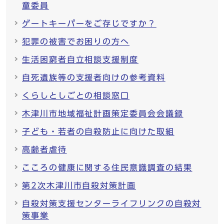
童委員
ゲートキーパーをご存じですか？
犯罪の被害でお困りの方へ
生活困窮者自立相談支援制度
自死遺族等の支援者向けの参考資料
くらしとしごとの相談窓口
木津川市地域福祉計画策定委員会会議録
子ども・若者の自殺防止に向けた取組
高齢者虐待
こころの健康に関する住民意識調査の結果
第2次木津川市自殺対策計画
自殺対策支援センターライフリンクの自殺対
策事業