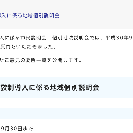
導入に係る地域個別説明会
入に係る市民説明会、個別地域説明会では、平成30年9
ご質問をいただきました。
たご意見の要旨一覧を公開します。
定袋制導入に係る地域個別説明会
年9月30日まで