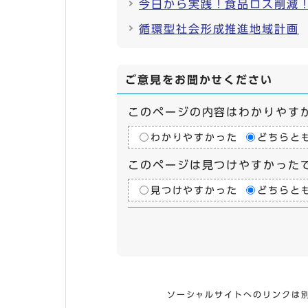
今日から実践！食品ロス削減
循環型社会形成推進地域計画
ご意見をお聞かせください
このページの内容はわかりやす
わかりやすかった
どちらと
このページは見つけやすかった
見つけやすかった
どちらと
ソーシャルサイトへのリンクは