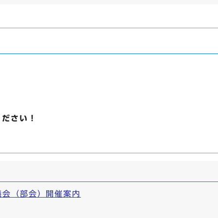
ください！
議会（部会）開催案内