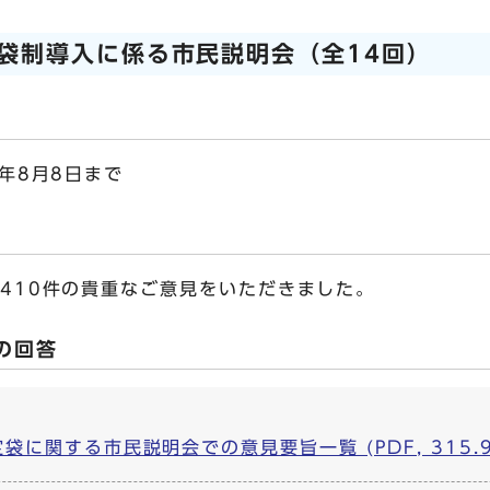
袋制導入に係る市民説明会（全14回）
9年8月8日まで
ら410件の貴重なご意見をいただきました。
の回答
に関する市民説明会での意見要旨一覧 (PDF, 315.9