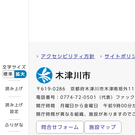
アクセシビリティ方針
サイトポリ
文字サイズ
標準
拡大
読み上げ
〒619-0286 京都府木津川市木津南垣外11
電話番号：
0774-72-0501
（代表）ファックス
読み上げ
開庁時間 月曜日から金曜日 午前9時00分
設定
開庁時間が異なる組織、施設がありますので
ふりがな
問合せフォーム
施設マップ