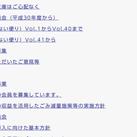
在庫はご心配なく
会（平成30年度から）
い便り）Vol.1からVol.40まで
ない便り）Vol.41から
募集
ただいたご意見等
事業
の会員を募集しています。
の収益を活用したごみ減量施策等の実施方針
議会
導入に向けた基本方針