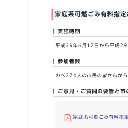
家庭系可燃ごみ有料指定
実施時期
平成29年6月17日から平成2
参加者数
のべ274人の市民の皆さんか
ご意見・ご質問の要旨と市
家庭系可燃ごみ有料指定袋