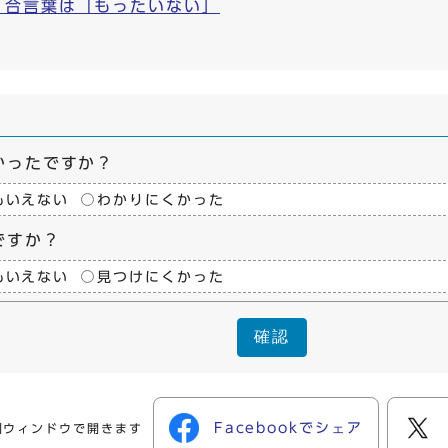
！合言葉は「もったいない」
かったですか？
もいえない
わかりにくかった
ですか？
もいえない
見つけにくかった
確認
Facebookでシェア
別ウィンドウで開きます