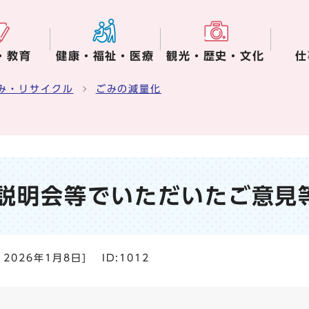
・教育
健康・福祉・医療
観光・歴史・文化
仕
み・リサイクル
ごみの減量化
説明会等でいただいたご意見
：
2026年1月8日
]
ID:1012