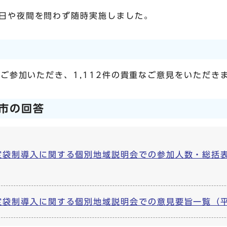
日や夜間を問わず随時実施しました。
にご参加いただき、1,112件の貴重なご意見をいただき
市の回答
袋制導入に関する個別地域説明会での参加人数・総括表（平
制導入に関する個別地域説明会での意見要旨一覧（平成30年