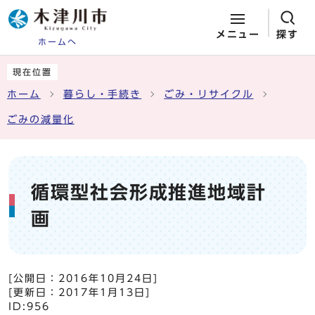
メニュー
探す
ホームへ
ページの先頭です
ここから本文です
現在位置
ホーム
暮らし・手続き
ごみ・リサイクル
ごみの減量化
循環型社会形成推進地域計
画
[公開日：
2016年10月24日
]
[更新日：
2017年1月13日
]
ID:956