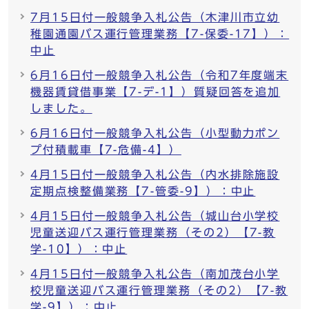
7月15日付一般競争入札公告（木津川市立幼
稚園通園バス運行管理業務【7-保委-17】）：
中止
6月16日付一般競争入札公告（令和7年度端末
機器賃貸借事業【7-デ-1】）質疑回答を追加
しました。
6月16日付一般競争入札公告（小型動力ポン
プ付積載車【7-危備-4】）
4月15日付一般競争入札公告（内水排除施設
定期点検整備業務【7-管委-9】）：中止
4月15日付一般競争入札公告（城山台小学校
児童送迎バス運行管理業務（その2）【7-教
学-10】）：中止
4月15日付一般競争入札公告（南加茂台小学
校児童送迎バス運行管理業務（その2）【7-教
学-9】）：中止