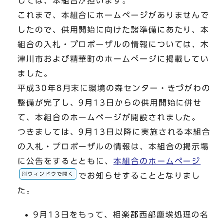
しては、本組合が担います。
これまで、本組合にホームページがありませんで
したので、供用開始に向けた諸準備にあたり、本
組合の入札・プロポーザルの情報については、木
津川市および精華町のホームページに掲載してい
ました。
平成30年8月末に環境の森センター・きづがわの
整備が完了し、9月13日からの供用開始に併せ
て、本組合のホームページが開設されました。
つきましては、9月13日以降に実施される本組合
の入札・プロポーザルの情報は、本組合の掲示場
に公告をするとともに、
本組合のホームページ
別ウィンドウで開く
でお知らせすることとなりまし
た。
9月13日をもって、相楽郡西部塵埃処理の名