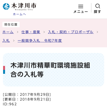
メニュー
探す
ホームへ
ページの先頭です
ここから本文です
現在位置
ホーム
仕事・産業
入札・契約・プロポーザル
入札
一般競争入札 令和7年度
木津川市精華町環境施設組
合の入札等
[公開日：
2017年9月29日
]
[更新日：
2018年9月21日
]
ID:962