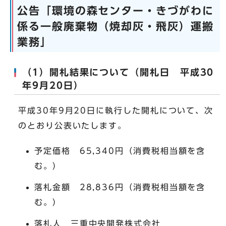
公告「環境の森センター・きづがわに
係る一般廃棄物（焼却灰・飛灰）運搬
業務」
（1）開札結果について（開札日 平成30
年9月20日）
平成30年9月20日に執行した開札について、次
のとおり公表いたします。
予定価格 65,340円（消費税相当額を含
む。）
落札金額 28,836円（消費税相当額を含
む。）
落札人 三重中央開発株式会社