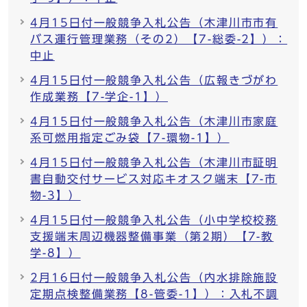
4月15日付一般競争入札公告（木津川市市有
バス運行管理業務（その2）【7-総委-2】）：
中止
4月15日付一般競争入札公告（広報きづがわ
作成業務【7-学企-1】）
4月15日付一般競争入札公告（木津川市家庭
系可燃用指定ごみ袋【7-環物-1】）
4月15日付一般競争入札公告（木津川市証明
書自動交付サービス対応キオスク端末【7-市
物-3】）
4月15日付一般競争入札公告（小中学校校務
支援端末周辺機器整備事業（第2期）【7-教
学-8】）
2月16日付一般競争入札公告（内水排除施設
定期点検整備業務【8-管委-1】）：入札不調