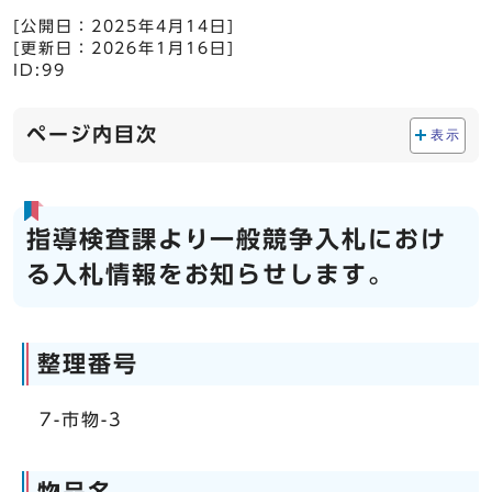
[公開日：
2025年4月14日
]
[更新日：
2026年1月16日
]
ID:99
ページ内目次
表示
指導検査課より一般競争入札におけ
る入札情報をお知らせします。
整理番号
7-市物-3