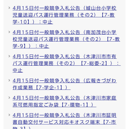
4月15日付一般競争入札公告（城山台小学校
児童送迎バス運行管理業務（その2）【7-教
学-10】）：中止
4月15日付一般競争入札公告（南加茂台小学
校児童送迎バス運行管理業務（その2）【7-教
学-9】）：中止
4月15日付一般競争入札公告（木津川市市有
バス運行管理業務（その2）【7-総委-2】）：
中止
4月15日付一般競争入札公告（広報きづがわ
作成業務【7-学企-1】）
4月15日付一般競争入札公告（木津川市家庭
系可燃用指定ごみ袋【7-環物-1】）
4月15日付一般競争入札公告（木津川市証明
書自動交付サービス対応キオスク端末【7-市