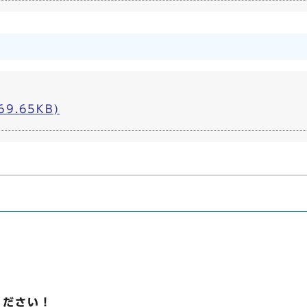
69.65KB)
ください！