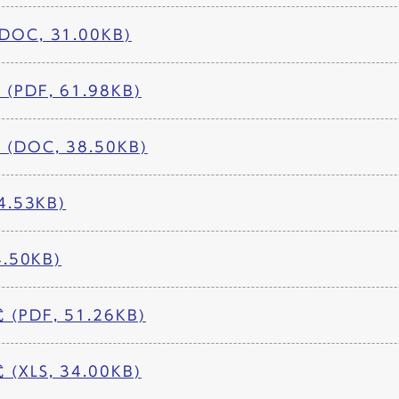
OC, 31.00KB)
PDF, 61.98KB)
DOC, 38.50KB)
4.53KB)
.50KB)
PDF, 51.26KB)
XLS, 34.00KB)