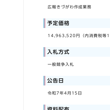
広報きづがわ作成業務
予定価格
14,963,520円（内消費税等1
入札方式
一般競争入札
公告日
令和7年4月15日
資料配布