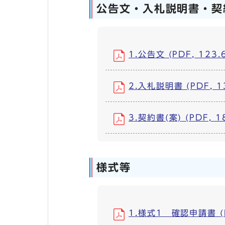
公告文・入札説明書・契
1.公告文 (PDF, 123.
2.入札説明書 (PDF, 1
3.契約書(案) (PDF, 1
様式等
1.様式1 確認申請書 (P