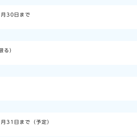
4月30日まで
限る）
3月31日まで（予定）