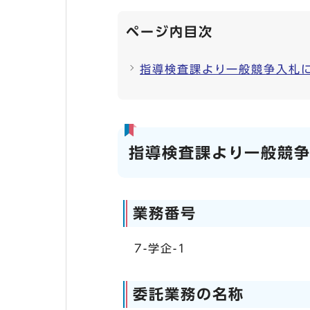
ページ内目次
指導検査課より一般競争入札
指導検査課より一般競
業務番号
7-学企-1
委託業務の名称