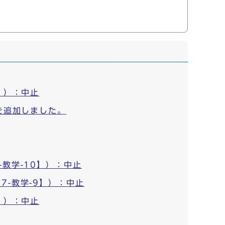
】）：中止
を追加しました。
教学-10】）：中止
-教学-9】）：中止
】）：中止