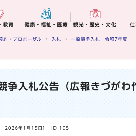
・教育
健康・福祉・医療
観光・歴史・文化
仕
契約・プロポーザル
入札
一般競争入札 令和7年度
般競争入札公告（広報きづがわ
日：
2026年1月15日
]
ID:105