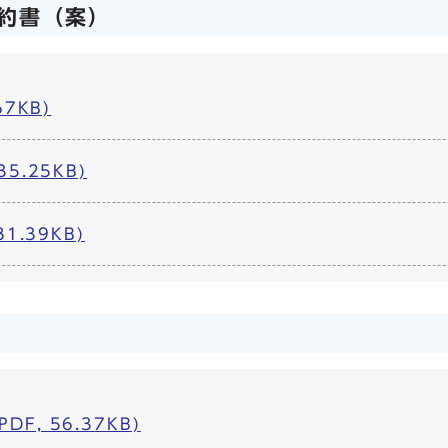
約書（案）
67KB)
35.25KB)
81.39KB)
DF, 56.37KB)