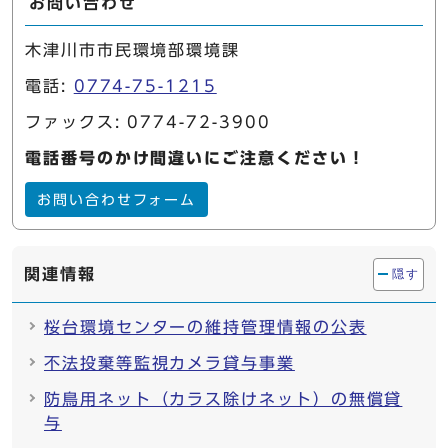
お問い合わせ
木津川市市民環境部環境課
電話:
0774-75-1215
ファックス: 0774-72-3900
電話番号のかけ間違いにご注意ください！
お問い合わせフォーム
関連情報
隠す
桜台環境センターの維持管理情報の公表
不法投棄等監視カメラ貸与事業
防鳥用ネット（カラス除けネット）の無償貸
与