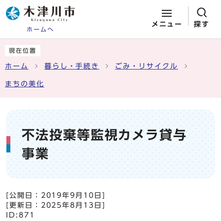
メニュー
探す
ホームへ
ページの先頭です
ここから本文です
現在位置
ホーム
暮らし・手続き
ごみ・リサイクル
まちの美化
不法投棄等監視カメラ貸与
事業
[公開日：
2019年9月10日
]
[更新日：
2025年8月13日
]
ID:871