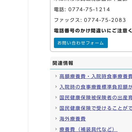
電話:
0774-75-1214
ファックス: 0774-75-2083
電話番号のかけ間違いにご注意
お問い合わせフォーム
関連情報
高額療養費・入院時食事療養
入院時の食事療養標準負担額
国民健康保険被保険者の出産
国民健康保険で受けることが
海外療養費
療養費（補装具代など）