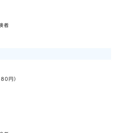
険者
80円）