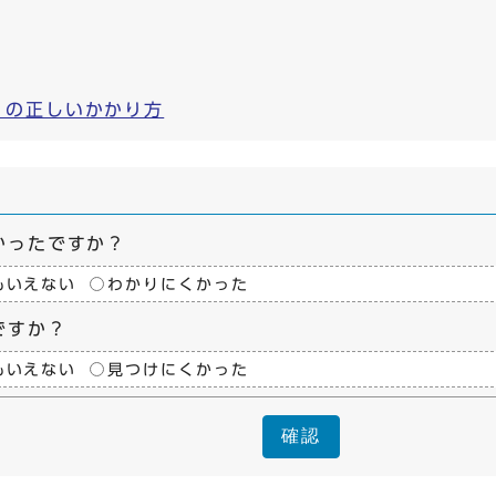
）の正しいかかり方
かったですか？
もいえない
わかりにくかった
ですか？
もいえない
見つけにくかった
確認