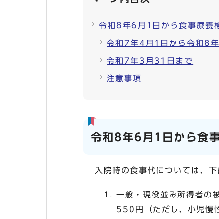
令和8年6月1日から食事療養
令和7年4月1日から令和8年
令和7年3月31日まで
注意事項
令和8年6月1日から食
入院時の食事代については、下
一般・現役並み所得者の
550円（ただし、小児慢