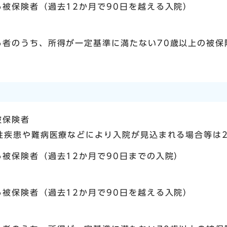
被保険者（過去12か月で90日を越える入院）
る者のうち、所得が一定基準に満たない70歳以上の被保
被保険者
性疾患や難病医療などにより入院が見込まれる場合等は2
被保険者（過去12か月で90日までの入院）
被保険者（過去12か月で90日を越える入院）