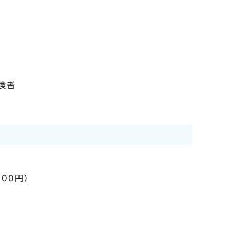
険者
00円）