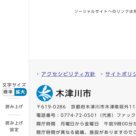
ソーシャルサイトへのリンクは
アクセシビリティ方針
サイトポリ
文字サイズ
標準
拡大
読み上げ
〒619-0286 京都府木津川市木津南垣外11
電話番号：
0774-72-0501
（代表）ファックス
読み上げ
開庁時間 月曜日から金曜日 午前9時00分
設定
開庁時間が異なる組織、施設がありますので