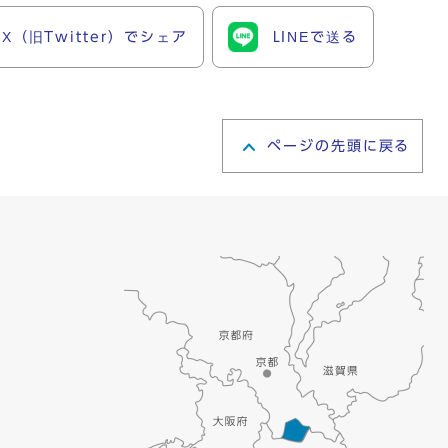
X（旧Twitter）でシェア
LINEで送る
ページの先頭に戻る