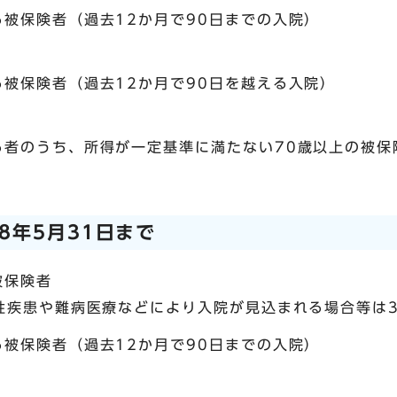
被保険者（過去12か月で90日までの入院）
被保険者（過去12か月で90日を越える入院）
る者のうち、所得が一定基準に満たない70歳以上の被保
8年5月31日まで
被保険者
性疾患や難病医療などにより入院が見込まれる場合等は3
被保険者（過去12か月で90日までの入院）