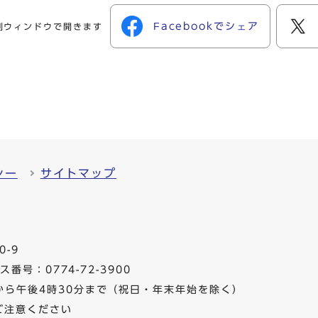
Facebookでシェア
別ウィンドウで開きます
シー
サイトマップ
0-9
番号：0774-72-3900
から午後4時30分まで（祝日・年末年始を除く）
ご注意ください