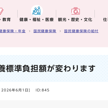
・教育
健康・福祉・医療
観光・歴史・文化
仕
健康保険・年金
国民健康保険
国民健康保険の給付
養標準負担額が変わります
：
2026年6月1日
]
ID:845