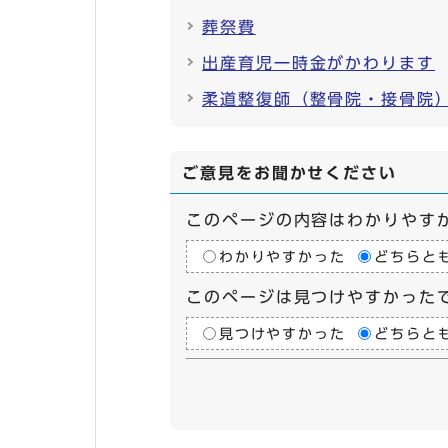
葬祭費
出産育児一時金がかわります
柔道整復師（整骨院・接骨院
ご意見をお聞かせください
このページの内容はわかりやす
わかりやすかった
どちらと
このページは見つけやすかった
見つけやすかった
どちらと