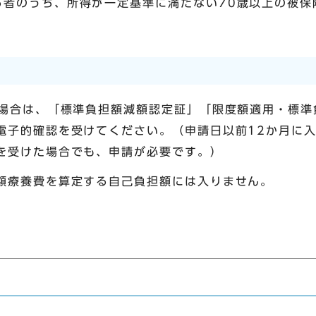
る者のうち、所得が一定基準に満たない70歳以上の被保
る場合は、「標準負担額減額認定証」「限度額適用・標
電子的確認を受けてください。（申請日以前12か月に入
を受けた場合でも、申請が必要です。）
額療養費を算定する自己負担額には入りません。