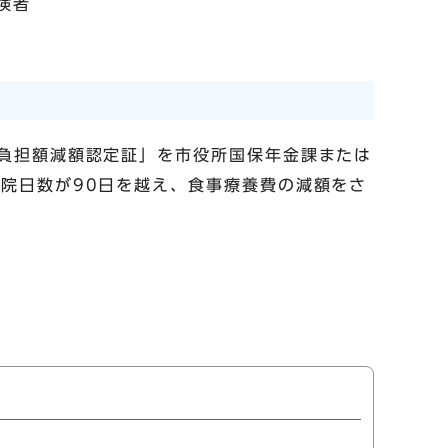
険者
準負担額減額認定証」を市役所国保年金課または
院日数が90日を越え、食事療養費の減額をさ