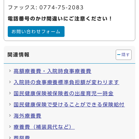
ファックス: 0774-75-2083
電話番号のかけ間違いにご注意ください！
お問い合わせフォーム
関連情報
隠す
高額療養費・入院時食事療養費
入院時の食事療養標準負担額が変わります
国民健康保険被保険者の出産育児一時金
国民健康保険で受けることができる保険給付
海外療養費
療養費（補装具代など）
葬祭費