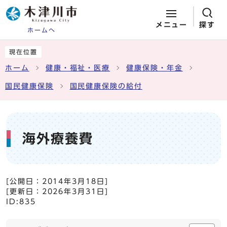
メニュー
探す
ホームへ
ページの先頭です
ここから本文です
現在位置
ホーム
健康・福祉・医療
健康保険・年金
国民健康保険
国民健康保険の給付
海外療養費
[公開日：
2014年3月18日
]
[更新日：
2026年3月31日
]
ID:835