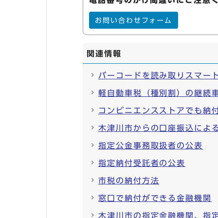
電話番号のかけ間違いにご注意
お問い合わせフォーム
関連情報
バーコードを読み取りスマー
軽自動車税（種別割）の継続
コンビニエンスストアでも納
木津川市からの口座振込によ
指定公金事務取扱者の公表
指定納付受託者の公表
市税の納付方法
窓口で納付ができる金融機関
木津川市の指定金融機関、指