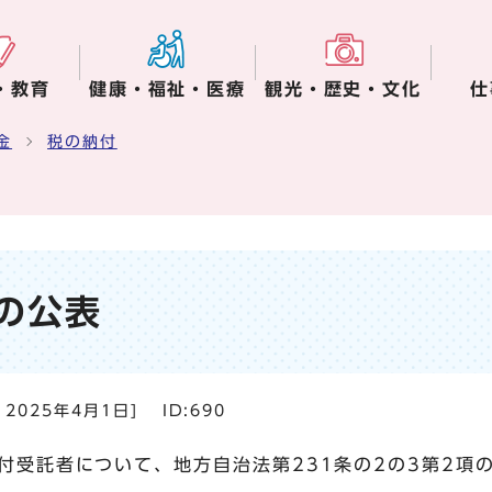
・教育
健康・福祉・医療
観光・歴史・文化
仕
金
税の納付
の公表
：
2025年4月1日
]
ID:690
付受託者について、地方自治法第231条の2の3第2項