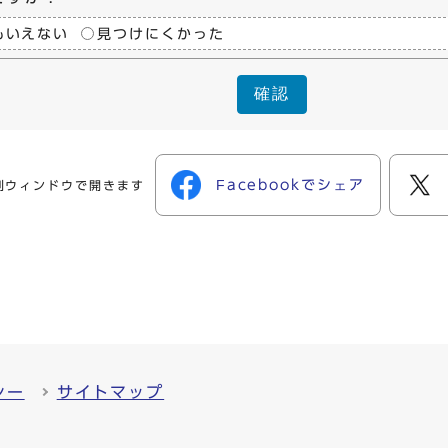
もいえない
見つけにくかった
確認
Facebookでシェア
別ウィンドウで開きます
シー
サイトマップ