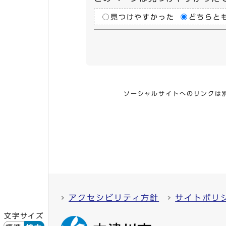
見つけやすかった
どちらと
ソーシャルサイトへのリンクは
アクセシビリティ方針
サイトポリ
文字サイズ