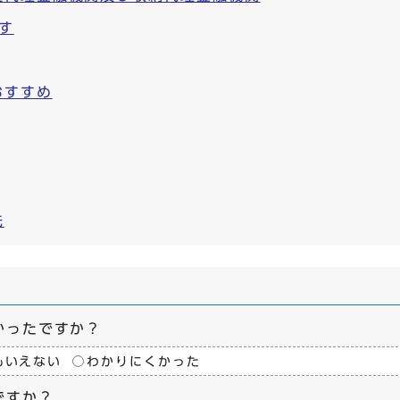
す
おすすめ
先
かったですか？
もいえない
わかりにくかった
ですか？