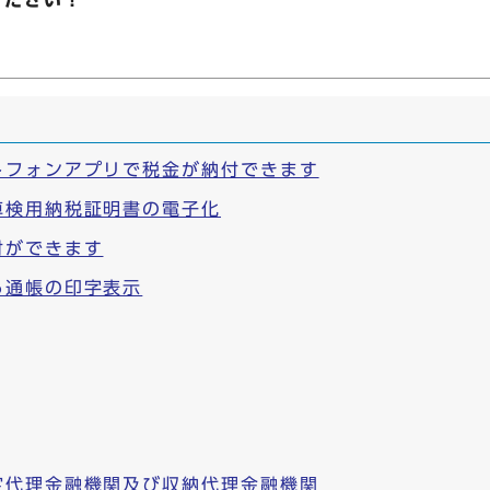
ください！
トフォンアプリで税金が納付できます
車検用納税証明書の電子化
付ができます
る通帳の印字表示
定代理金融機関及び収納代理金融機関