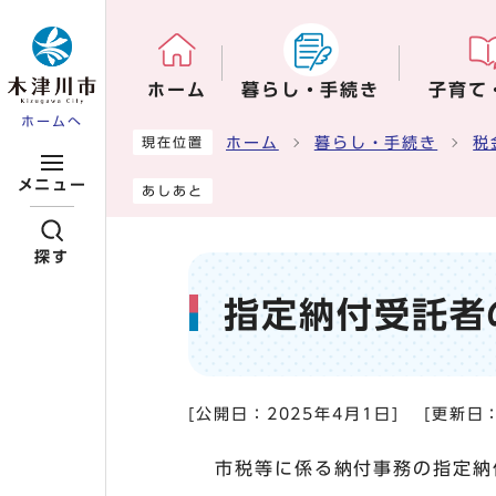
ページの先頭です
ホーム
暮らし・手続き
子育て
ホームへ
ここから本文です
ホーム
暮らし・手続き
税
現在位置
メニュー
あしあと
探す
指定納付受託者
[公開日：
2025年4月1日
]
[更新日
市税等に係る納付事務の指定納