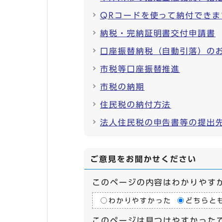
QRコードを使って納付できま
納税・完納証明書交付申請書
口座振替納税（自動引落）の
市税等口座振替推進
市税の納期
住民税の納付方法
法人住民税の申告書等の提出
ご意見をお聞かせください
このページの内容はわかりやす
わかりやすかった
どちらと
このページは見つけやすかった