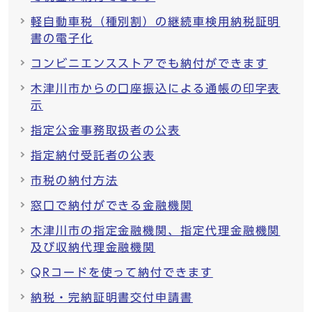
軽自動車税（種別割）の継続車検用納税証明
書の電子化
コンビニエンスストアでも納付ができます
木津川市からの口座振込による通帳の印字表
示
指定公金事務取扱者の公表
指定納付受託者の公表
市税の納付方法
窓口で納付ができる金融機関
木津川市の指定金融機関、指定代理金融機関
及び収納代理金融機関
QRコードを使って納付できます
納税・完納証明書交付申請書