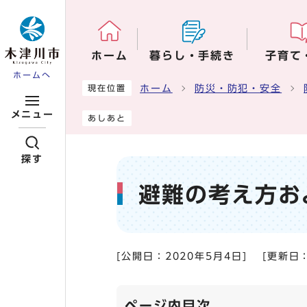
ページの先頭です
ホーム
暮らし・手続き
子育て
ホームへ
ここから本文です
ホーム
防災・防犯・安全
現在位置
メニュー
あしあと
探す
避難の考え方お
[公開日：
2020年5月4日
]
[更新日
ページ内目次