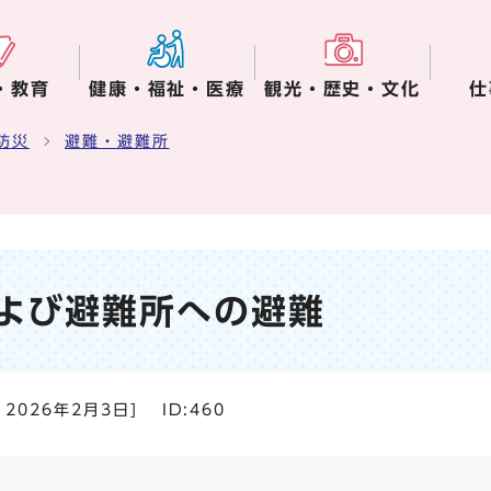
・教育
健康・福祉・医療
観光・歴史・文化
仕
防災
避難・避難所
よび避難所への避難
：
2026年2月3日
]
ID:460