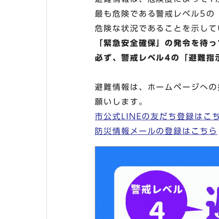
最も危険である警戒レベル5の
危険な状況であることを示して
「緊急安全確保」の発令を待っ
必ず、警戒レベル4の「避難指
避難情報は、ホームページへの
願いします。
市公式LINEの友だち登録はこ
防災情報メールの登録はこちら