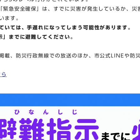
「緊急安全確保」は、すでに災害が発生しているか、災
います。
ていては、手遅れになってしまう可能性があります。
示」までに避難してください。
掲載、防災行政無線での放送のほか、市公式LINEや防
ちら