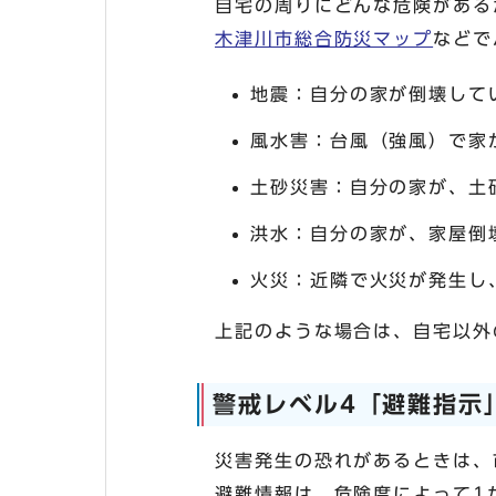
自宅の周りにどんな危険がある
木津川市総合防災マップ
などで
地震：自分の家が倒壊して
風水害：台風（強風）で家
土砂災害：自分の家が、土
洪水：自分の家が、家屋倒
火災：近隣で火災が発生し
上記のような場合は、自宅以外
警戒レベル4「避難指示
災害発生の恐れがあるときは、
避難情報は、危険度によって1