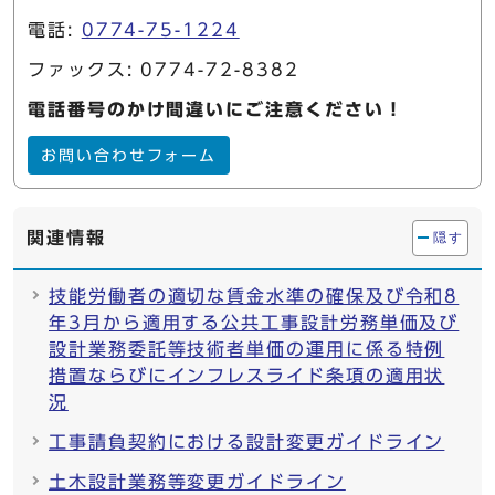
電話:
0774-75-1224
ファックス: 0774-72-8382
電話番号のかけ間違いにご注意ください！
お問い合わせフォーム
関連情報
隠す
技能労働者の適切な賃金水準の確保及び令和8
年3月から適用する公共工事設計労務単価及び
設計業務委託等技術者単価の運用に係る特例
措置ならびにインフレスライド条項の適用状
況
工事請負契約における設計変更ガイドライン
土木設計業務等変更ガイドライン