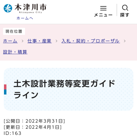
メニュー
探す
ホームへ
ページの先頭です
ここから本文です
現在位置
ホーム
仕事・産業
入札・契約・プロポーザル
設計・積算
土木設計業務等変更ガイド
ライン
[公開日：
2022年3月31日
]
[更新日：
2022年4月1日
]
ID:163