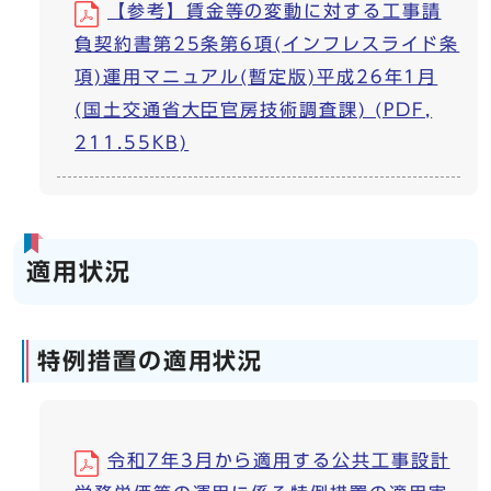
【参考】賃金等の変動に対する工事請
負契約書第25条第6項(インフレスライド条
項)運用マニュアル(暫定版)平成26年1月
(国土交通省大臣官房技術調査課) (PDF,
211.55KB)
適用状況
特例措置の適用状況
令和7年3月から適用する公共工事設計