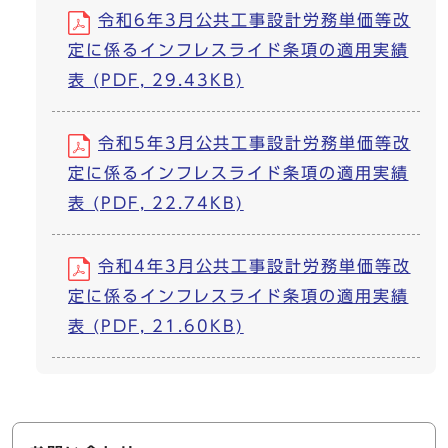
令和6年3月公共工事設計労務単価等改
定に係るインフレスライド条項の適用実績
表 (PDF, 29.43KB)
令和5年3月公共工事設計労務単価等改
定に係るインフレスライド条項の適用実績
表 (PDF, 22.74KB)
令和4年3月公共工事設計労務単価等改
定に係るインフレスライド条項の適用実績
表 (PDF, 21.60KB)