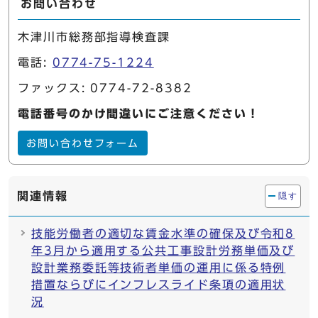
お問い合わせ
木津川市総務部指導検査課
電話:
0774-75-1224
ファックス: 0774-72-8382
電話番号のかけ間違いにご注意ください！
お問い合わせフォーム
関連情報
隠す
技能労働者の適切な賃金水準の確保及び令和8
年3月から適用する公共工事設計労務単価及び
設計業務委託等技術者単価の運用に係る特例
措置ならびにインフレスライド条項の適用状
況