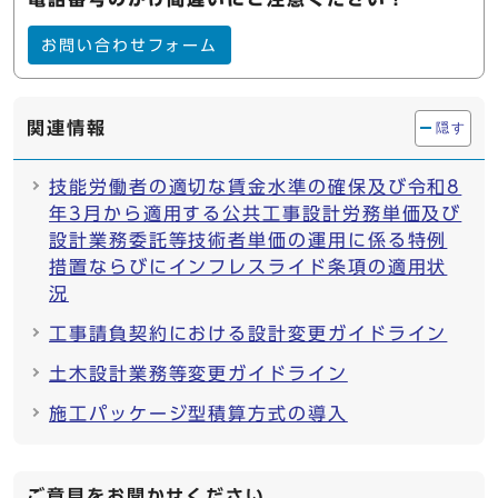
お問い合わせフォーム
関連情報
隠す
技能労働者の適切な賃金水準の確保及び令和8
年3月から適用する公共工事設計労務単価及び
設計業務委託等技術者単価の運用に係る特例
措置ならびにインフレスライド条項の適用状
況
工事請負契約における設計変更ガイドライン
土木設計業務等変更ガイドライン
施工パッケージ型積算方式の導入
ご意見をお聞かせください