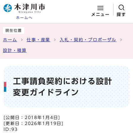
メニュー
探す
ホームへ
ページの先頭です
ここから本文です
現在位置
ホーム
仕事・産業
入札・契約・プロポーザル
設計・積算
工事請負契約における設計
変更ガイドライン
[公開日：
2018年1月4日
]
[更新日：
2026年1月19日
]
ID:93