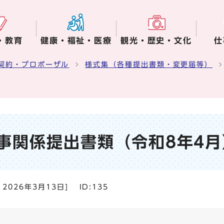
・教育
健康・福祉・医療
観光・歴史・文化
仕
契約・プロポーザル
様式集（各種提出書類・変更届等）
事関係提出書類（令和8年4月
：
2026年3月13日
]
ID:135