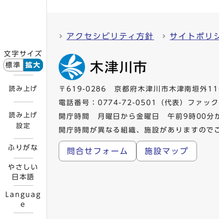
アクセシビリティ方針
サイトポリ
文字サイズ
標準
拡大
読み上げ
〒619-0286 京都府木津川市木津南垣外11
電話番号：
0774-72-0501
（代表）ファックス
読み上げ
開庁時間 月曜日から金曜日 午前9時00分
設定
開庁時間が異なる組織、施設がありますので
ふりがな
問合せフォーム
施設マップ
やさしい
日本語
Languag
e