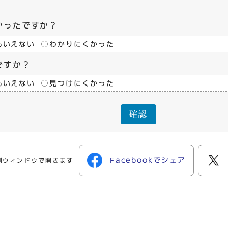
かったですか？
もいえない
わかりにくかった
ですか？
もいえない
見つけにくかった
確認
Facebookでシェア
別ウィンドウで開きます