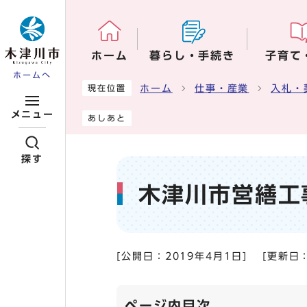
ページの先頭です
ホーム
暮らし・手続き
子育て
ホームへ
ここから本文です
ホーム
仕事・産業
入札・
現在位置
メニュー
あしあと
探す
木津川市営繕工
[公開日：
2019年4月1日
]
[更新日
ページ内目次