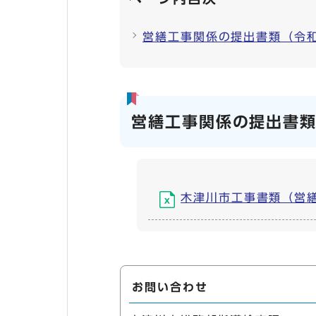
営繕工事関係の提出書類（令
営繕工事関係の提出書類
木津川市工事書類（営繕）R8
お問い合わせ