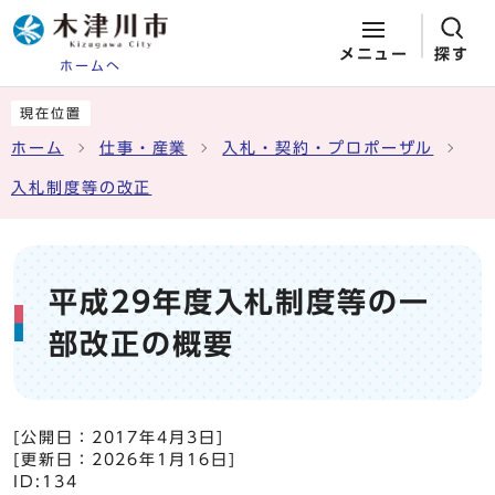
メニュー
探す
ホームへ
ページの先頭です
ここから本文です
現在位置
ホーム
仕事・産業
入札・契約・プロポーザル
入札制度等の改正
平成29年度入札制度等の一
部改正の概要
[公開日：
2017年4月3日
]
[更新日：
2026年1月16日
]
ID:134