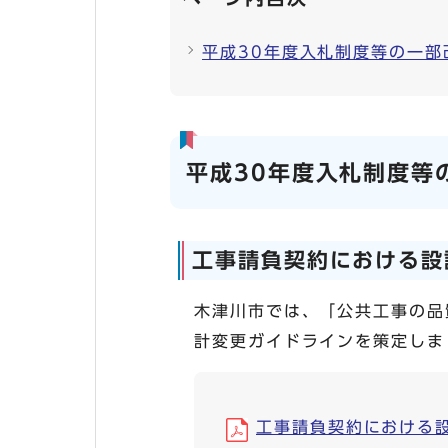
平成30年度入札制度等の一
平成30年度入札制度等
工事請負契約における設
木津川市では、「公共工事の品
計変更ガイドラインを策定しま
工事請負契約における設計変