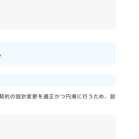
。
契約の設計変更を適正かつ円滑に行うため、設