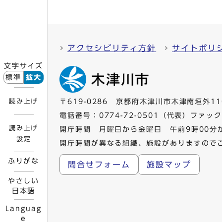
アクセシビリティ方針
サイトポリ
文字サイズ
標準
拡大
読み上げ
〒619-0286 京都府木津川市木津南垣外11
電話番号：
0774-72-0501
（代表）ファックス
読み上げ
開庁時間 月曜日から金曜日 午前9時00分
設定
開庁時間が異なる組織、施設がありますので
ふりがな
問合せフォーム
施設マップ
やさしい
日本語
Languag
e