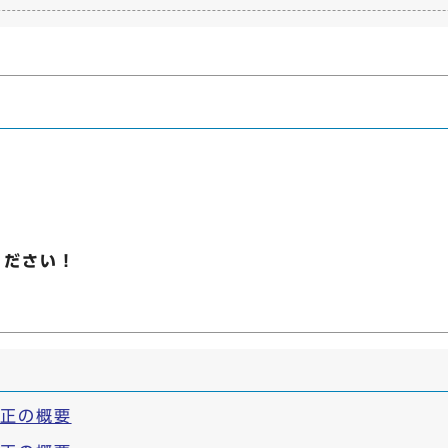
ください！
改正の概要