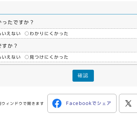
かったですか？
もいえない
わかりにくかった
ですか？
もいえない
見つけにくかった
確認
Facebookでシェア
別ウィンドウで開きます